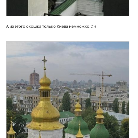
А из этого окошка только Киева немножко. ;)))