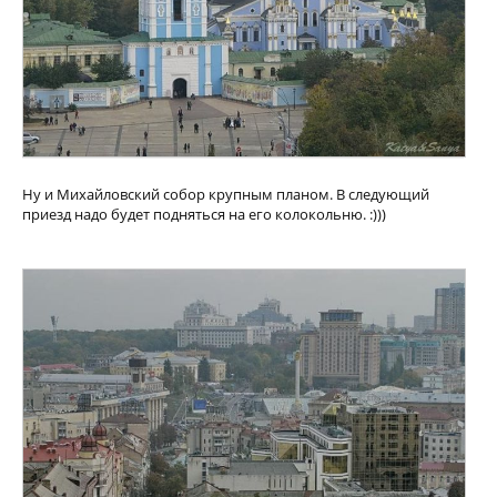
Ну и Михайловский собор крупным планом. В следующий
приезд надо будет подняться на его колокольню. :)))