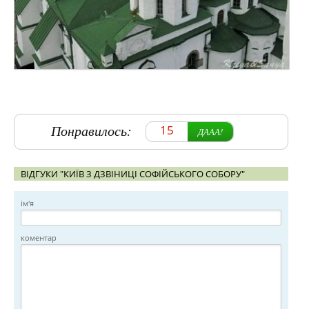
Понравилось:
15
ДААА!
ВІДГУКИ "КИЇВ З ДЗВІНИЦІ СОФІЙСЬКОГО СОБОРУ"
ім'я
коментар