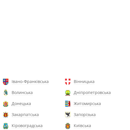
Івано-Франківська
Вінницька
Волинська
Дніпропетровська
Донецька
Житомирська
Закарпатська
Запорізька
Кіровоградська
Київська