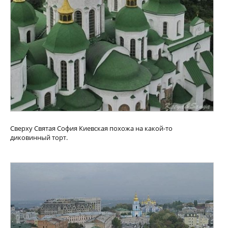
Сверху Святая София Киевская похожа на какой-то
диковинный торт.