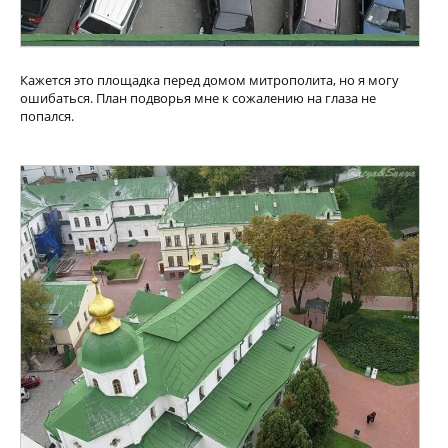
Кажется это площадка перед домом митрополита, но я могу
ошибаться. План подворья мне к сожалению на глаза не
попался.