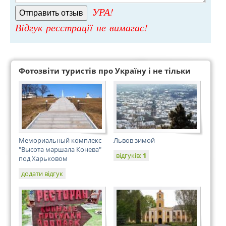
УРА!
Відгук реєстрації не вимагає!
Фотозвіти туристів про Україну і не тільки
Мемориальный комплекс
Львов зимой
"Высота маршала Конева"
відгуків:
1
под Харьковом
додати відгук