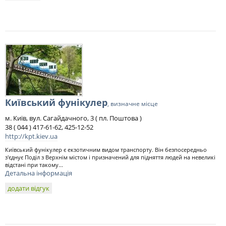
Київський фунікулер
, визначне місце
м. Київ, вул. Сагайдачного, 3 ( пл. Поштова )
38 ( 044 ) 417-61-62, 425-12-52
http://kpt.kiev.ua
Київський фунікулер є екзотичним видом транспорту. Він безпосередньо
з'єднує Поділ з Верхнім містом і призначений для підняття людей на невеликі
відстані при такому...
Детальна інформація
додати відгук