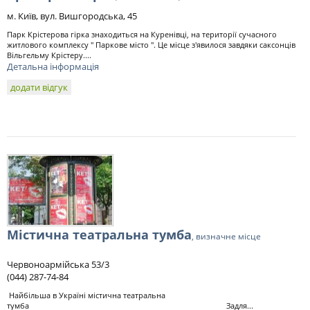
м. Київ, вул. Вишгородська, 45
Парк Крістерова гірка знаходиться на Куренівці, на території сучасного
житлового комплексу " Паркове місто ". Це місце з'явилося завдяки саксонців
Вільгельму Крістеру....
Детальна інформація
додати відгук
Містична театральна тумба
, визначне місце
Червоноармійська 53/3
(044) 287-74-84
Найбільша в Україні містична театральна
тумба Задля...