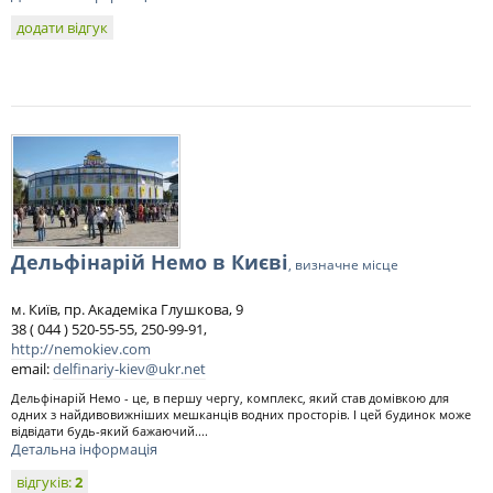
додати відгук
Дельфінарій Немо в Києві
, визначне місце
м. Київ, пр. Академіка Глушкова, 9
38 ( 044 ) 520-55-55, 250-99-91,
http://nemokiev.com
email:
delfinariy-kiev@ukr.net
Дельфінарій Немо - це, в першу чергу, комплекс, який став домівкою для
одних з найдивовижніших мешканців водних просторів. І цей будинок може
відвідати будь-який бажаючий....
Детальна інформація
відгуків:
2