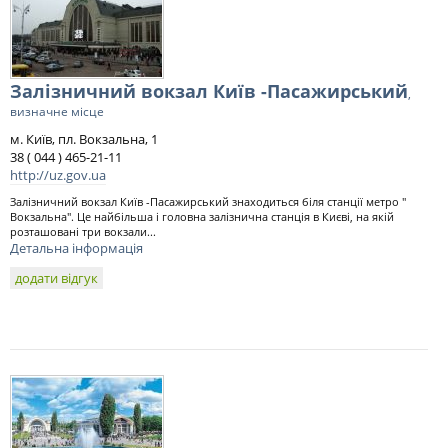
Залізничний вокзал Київ -Пасажирський
,
визначне місце
м. Київ, пл. Вокзальна, 1
38 ( 044 ) 465-21-11
http://uz.gov.ua
Залізничний вокзал Київ -Пасажирський знаходиться біля станції метро "
Вокзальна". Це найбільша і головна залізнична станція в Києві, на якій
розташовані три вокзали...
Детальна інформація
додати відгук