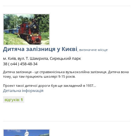
Дитяча залізниця у Києві
, визначне місце
м. Київ, вул. Т. Шамрила, Сирецький парк
38 ( о44 ) 458-48-34
Дитяча залізниця - це справжнісінька вузькоколійна залізниця. Дитяча вона
тому, що там працюють школярі 9-15 років.
Проект такої дитячої дороги був ще закладений в 1937...
Детальна інформація
відгуків:
1