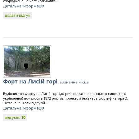
споруджено на честь загиблих...
Детальна інформація
додати відгук
Форт на Лисій горі
, визначне місце
Будівництво Форту на Лисій горі (до речі сказати, останнього київського
укріплення) почалося в 1872 році за проектом інженера-фортифікатора Э.
Тотлебена. Коли в другій...
Детальна інформація
відгуків:
10