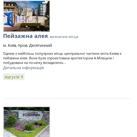
Пейзажна алея
, визначне місце
м. Київ, пров. Десятинний
Одним з найбільш популрних місць центральної частини міста Києва є
пейзажна алея. Вона була спроектована архітектором А.Мілецкім і
побудована на початку вісімдесятих...
Детальна інформація
відгуків:
1