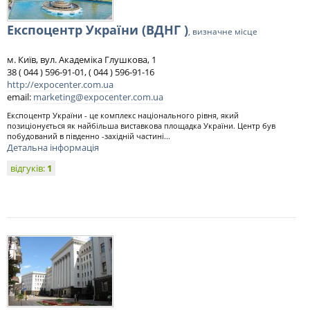
Експоцентр України (ВДНГ )
, визначне місце
м. Київ, вул. Академіка Глушкова, 1
38 ( 044 ) 596-91-01, ( 044 ) 596-91-16
http://expocenter.com.ua
email:
marketing@expocenter.com.ua
Експоцентр України - це комплекс національного рівня, який
позиціонується як найбільша виставкова площадка України. Центр був
побудований в південно -західній частині...
Детальна інформація
відгуків:
1