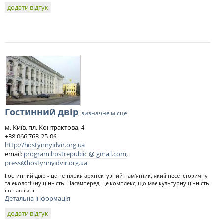
додати відгук
Гостинний двір
, визначне місце
м. Київ, пл. Контрактова, 4
+38 066 763-25-06
http://hostynnyidvir.org.ua
email:
program.hostrepublic @ gmail.com,
press@hostynnyidvir.org.ua
Гостинний двір - це не тільки архітектурний пам'ятник, який несе історичну
та екологічну цінність. Насамперед, це комплекс, що має культурну цінність
і в наші дні....
Детальна інформація
додати відгук