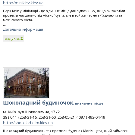
http://minikiev.kiev.ua
Парк Київ у мініатюрі - це відмінне місце для відпочинку, якщо ви захотіли
провести час далеко від міської суєти, але в той же час не виїжджаючи за
межі самого міста.
...
Детальна інформація
відгуків:
2
Шоколадний будиночок
, визначне місце
м. Київ, вул Шовковична, 17 /2
38 ( 044 ) 253-31-16, 253-31-60, 253-05-21, ( 097 ) 493-04-19
http://shocolad-dim.kiev.ua
Шоколадний будиночок - так прозвали будинок Могільцева, який займався