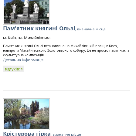
Пам'ятник княгині Ользі
, визначне місце
м. Київ, пл. Михайлівська
Пам'ятник княгині Ользі встановлено на Михайлівській площі в Києві,
навпроти Михайлівського Золотоверхого собору. Це не просто пам'ятник, а
скульптурна композиція,...
Детальна інформація
відгуків:
1
Крістерова гірка
, визначне місце