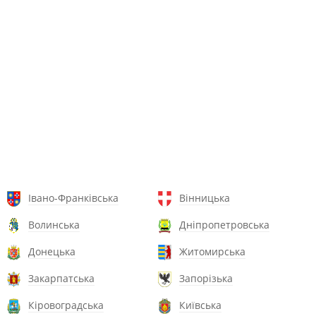
Івано-Франківська
Вінницька
Волинська
Дніпропетровська
Донецька
Житомирська
Закарпатська
Запорізька
Кіровоградська
Київська