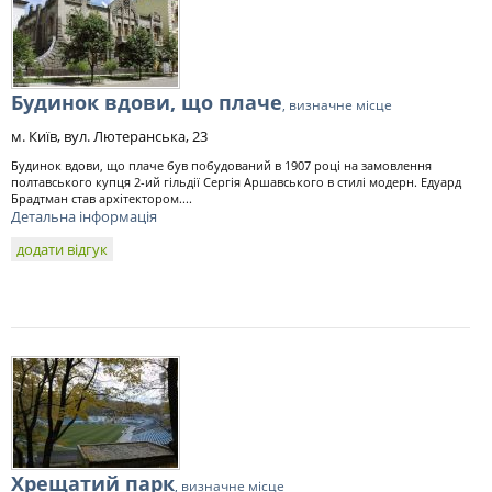
Будинок вдови, що плаче
, визначне місце
м. Київ, вул. Лютеранська, 23
Будинок вдови, що плаче був побудований в 1907 році на замовлення
полтавського купця 2-ий гільдії Сергія Аршавського в стилі модерн. Едуард
Брадтман став архітектором....
Детальна інформація
додати відгук
Хрещатий парк
, визначне місце