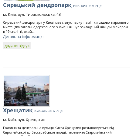
Сирецький дендропарк
, визначне місце
м. Київ, вул. Тираспольська, 43
Сирецький дендропарк у Києві має статус парку-пам'ятки садово-паркового
мистецтва загальнодержавного значення. Був закладений німцем Мейером
в 19 столітті, який...
Детальна інформація
додати відгук
Хрещатик
, визначне місце
м. Київ, вул. Хрещатик
Головна та центральна вулиця Києва Хрещатик розташовується від
Європейської до Бессарабської площі, перетинає Старокиївський і