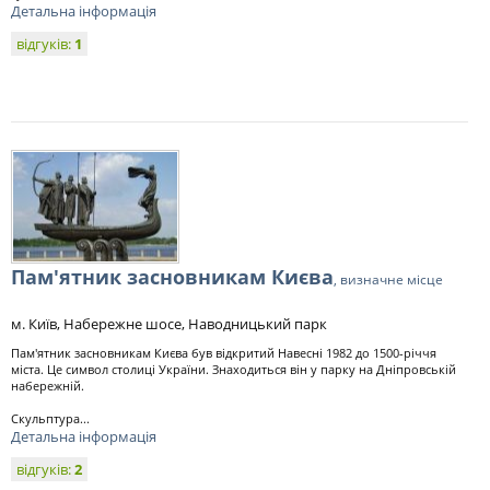
Детальна інформація
відгуків:
1
Пам'ятник засновникам Києва
, визначне місце
м. Київ, Набережне шосе, Наводницький парк
Пам'ятник засновникам Києва був відкритий Навесні 1982 до 1500-річчя
міста. Це символ столиці України. Знаходиться він у парку на Дніпровській
набережній.
Скульптура...
Детальна інформація
відгуків:
2