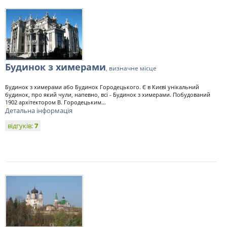
Будинок з химерами
, визначне місце
Будинок з химерами або Будинок Городецького. Є в Києві унікальний
будинок, про який чули, напевно, всі - Будинок з химерами. Побудований
1902 архітектором В. Городецьким...
Детальна інформація
відгуків:
7