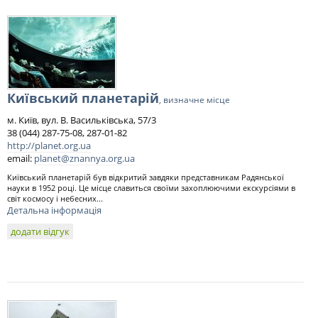
Київський планетарій
, визначне місце
м. Київ, вул. В. Васильківська, 57/3
38 (044) 287-75-08, 287-01-82
http://planet.org.ua
email:
planet@znannya.org.ua
Київський планетарій був відкритий завдяки представникам Радянської
науки в 1952 році. Це місце славиться своїми захоплюючими екскурсіями в
світ космосу і небесних...
Детальна інформація
додати відгук