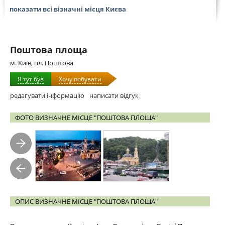
показати всі візначні місця Києва
Поштова площа
м. Київ, пл. Поштова
Я тут був
Хочу побувати
редагувати інформацію
написати відгук
ФОТО ВИЗНАЧНЕ МІСЦЕ "ПОШТОВА ПЛОЩА"
ОПИС ВИЗНАЧНЕ МІСЦЕ "ПОШТОВА ПЛОЩА"