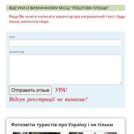
ВІДГУКИ О ВИЗНАЧНОМУ МІСЦІ "ПОШТОВА ПЛОЩА"
Якщо Ви хочете написати коментар про неграмотний текст, будь
ласка, натисніть сюди.
ім'я
коментар
УРА!
Відгук реєстрації не вимагає!
Фотозвіти туристів про Україну і не тільки