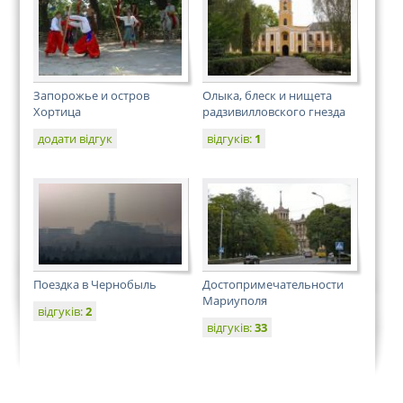
Запорожье и остров
Олыка, блеск и нищета
Хортица
радзивилловского гнезда
додати відгук
відгуків:
1
Поездка в Чернобыль
Достопримечательности
Мариуполя
відгуків:
2
відгуків:
33