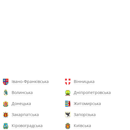
Івано-Франківська
Вінницька
Волинська
Дніпропетровська
Донецька
Житомирська
Закарпатська
Запорізька
Кіровоградська
Київська