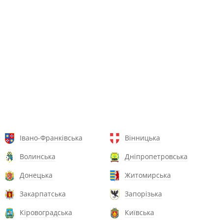
Івано-Франківська
Вінницька
Волинська
Дніпропетровська
Донецька
Житомирська
Закарпатська
Запорізька
Кіровоградська
Київська