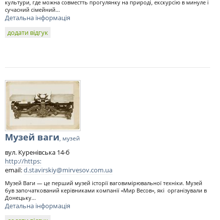
культури, где можна совместть прогулянку на природі, екскурсію в минуле і
сучасний сімейний...
Детальна інформація
додати відгук
Музей ваги
, музей
вул. Куренівська 14-б
http://https:
email:
d.stavirskiy@mirvesov.com.ua
Музей Ваги — це перший музей історії ваговимірювальної техніки. Музей
був започаткований керівниками компанії «Мир Весов», які організували в
Донецьку...
Детальна інформація