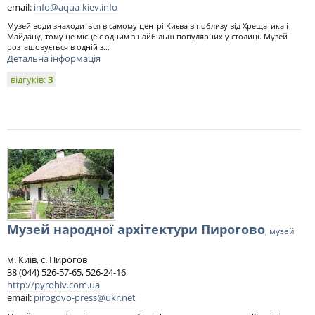
email:
info@aqua-kiev.info
Музей води знаходиться в самому центрі Києва в поблизу від Хрещатика і
Майдану, тому це місце є одним з найбільш популярних у столиці. Музей
розташовується в одній з...
Детальна інформація
відгуків:
3
Музей народної архітектури Пирогово
, музей
м. Київ, с. Пирогов
38 (044) 526-57-65, 526-24-16
http://pyrohiv.com.ua
email:
pirogovo-press@ukr.net