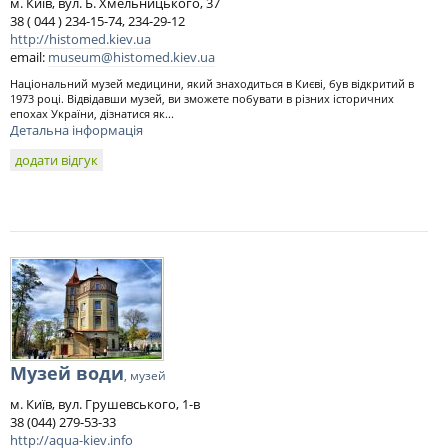
м. Київ, вул. Б. Хмельницького, 37
38 ( 044 ) 234-15-74, 234-29-12
http://histomed.kiev.ua
email:
museum@histomed.kiev.ua
Національний музей медицини, який знаходиться в Києві, був відкритий в
1973 році. Відвідавши музей, ви зможете побувати в різних історичних
епохах України, дізнатися як...
Детальна інформація
додати відгук
Музей води
, музей
м. Київ, вул. Грушевського, 1-в
38 (044) 279-53-33
http://aqua-kiev.info