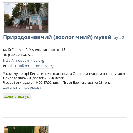
Природознавчий (зоологічний) музей
, музей
м. Київ, вул. Б. Хмельницького, 15
38 (044) 235-62-66
http://museumkiev.org
email:
info@museumkiev.org
У самому центрі Києва, між Хрещатиком та Оперним театром розташувався
Природознавчий (зоологічний) музей.
Час роботи музею: 10:00-17:00, вих. - Пн, вт Вартість квитка 28 грн...
Детальна інформація
додати відгук