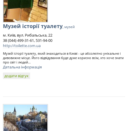
Музей історії туалету
, музей
м. Київ, вул. Рибальська, 22
38 (044) 499-31-61, 531-94-00
http://toilette.com.ua
Музей історії туалету, який знаходиться в Києві - це абсолютно унікальне і
дивовижне місце. Його відвідування буде дуже корисно всім, хто хоче знати
про світ і людей...
Детальна інформація
додати відгук