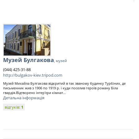
Музей Булгакова
, музей
(044) 425-31-88
http://bulgakov-kiev.tripod.com
Музей Михайла Булгакова відкритий в так званому будинку Турбіних, де
письменник жив з 1906 по 1919 р. і куди поселив героїв роману Біла
гвардія.Відтворено інтер'єри кімнат...
Детальна інформація
відгуків:
1