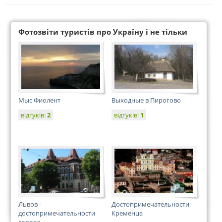
Фотозвіти туристів про Україну і не тільки
Мыс Фиолент
Выходные в Пирогово
відгуків:
2
відгуків:
1
Львов -
Достопримечательности
достопримечательности
Кременца