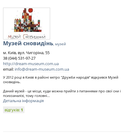
Музей сновидінь
, музей
м. Київ, вул. Чигоріна, 55
38 (044) 531-97-27
http://dream-museum.com.ua
email:
info@dream-museum.com.ua
У 2012 році в Києві в районі метро "Дружби народів" відкрився Музей
сновидінь.
Даний музей - це місце, куди можна прийти з питаннями про свої сни і
психоаналізі, тому головні...
Детальна інформація
відгуків:
1