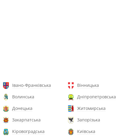
Івано-Франківська
Вінницька
Волинська
Дніпропетровська
Донецька
Житомирська
Закарпатська
Запорізька
Кіровоградська
Київська