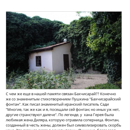
С чем же еще в нашей памяти связан Бахчисарай?? Конечно
же со знаменитым стихотворением Пушкина "Бахчисарайский
фонтан". Как писал знаменитый иранский писатель Сади
"Многие, так же как и я, посещали сей фонтан; но иных уж нет,
другие странствуют далече". По легенде, у хана Герея была
любимая жена Диляра, которую отравила соперница. Фонтан,
созданный в честь жены, должен был символизировать скорбь