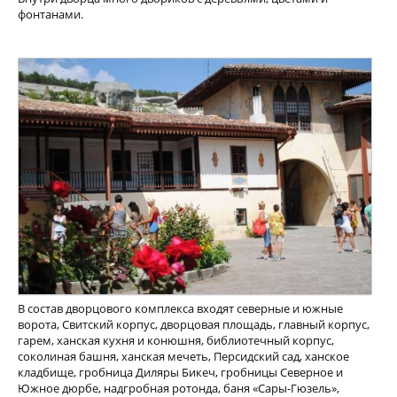
фонтанами.
В состав дворцового комплекса входят северные и южные
ворота, Свитский корпус, дворцовая площадь, главный корпус,
гарем, ханская кухня и конюшня, библиотечный корпус,
соколиная башня, ханская мечеть, Персидский сад, ханское
кладбище, гробница Диляры Бикеч, гробницы Северное и
Южное дюрбе, надгробная ротонда, баня «Сары-Гюзель»,