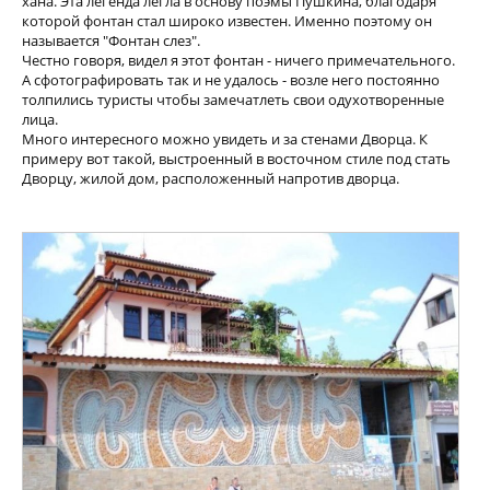
хана. Эта легенда легла в основу поэмы Пушкина, благодаря
которой фонтан стал широко известен. Именно поэтому он
называется "Фонтан слез".
Честно говоря, видел я этот фонтан - ничего примечательного.
А сфотографировать так и не удалось - возле него постоянно
толпились туристы чтобы замечатлеть свои одухотворенные
лица.
Много интересного можно увидеть и за стенами Дворца. К
примеру вот такой, выстроенный в восточном стиле под стать
Дворцу, жилой дом, расположенный напротив дворца.