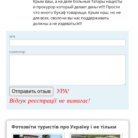
Крым ваш, а на деле больные Татары нацисты
и прокурор который делает деньги!!!! Прости
что много букаф товарищи. Крым наш, но не
для всех, сволочи вы нас поддерживать
должны а не издеваться!!!
ім'я
коментар
УРА!
Відгук реєстрації не вимагає!
Фотозвіти туристів про Україну і не тільки