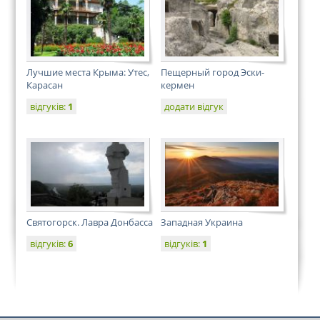
Лучшие места Крыма: Утес,
Пещерный город Эски-
Карасан
кермен
відгуків:
1
додати відгук
Святогорск. Лавра Донбасса
Западная Украина
відгуків:
6
відгуків:
1