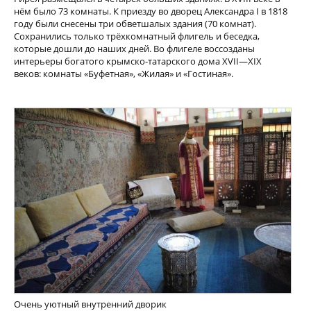
нём было 73 комнаты. К приезду во дворец Александра I в 1818
году были снесены три обветшалых здания (70 комнат).
Сохранились только трёхкомнатный флигель и беседка,
которые дошли до наших дней. Во флигеле воссозданы
интерьеры богатого крымско-татарского дома XVII—XIX
веков: комнаты «Буфетная», «Жилая» и «Гостиная».
Очень уютный внутренний дворик