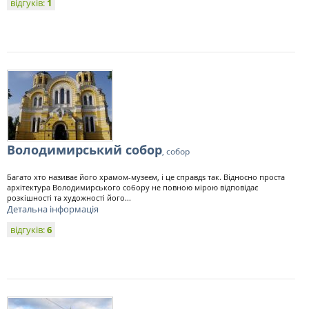
відгуків:
1
Володимирський собор
, собор
Багато хто називає його храмом-музеєм, і це справдs так. Відносно проста
архітектура Володимирського собору не повною мірою відповідає
розкішності та художності його...
Детальна інформація
відгуків:
6