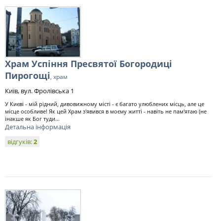
Храм Успіння Пресвятої Богородиці
Пирогощі
, храм
Київ, вул. Фролівська 1
У Києві - мій рідний, дивовижному місті - є багато улюблених місць, але це
місце особливе! Як цей Храм з'явився в моєму житті - навіть не пам'ятаю (не
інакше як Бог туди...
Детальна інформація
відгуків:
2