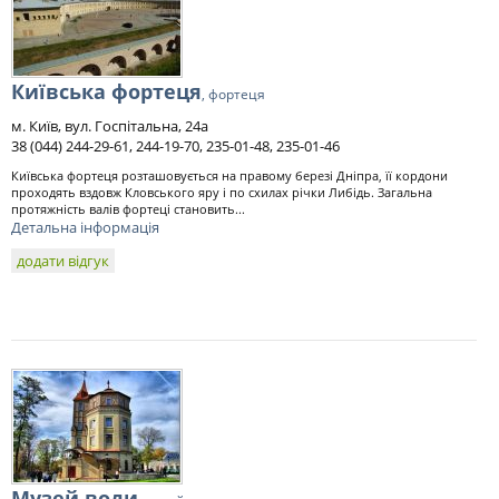
Київська фортеця
, фортеця
м. Київ, вул. Госпітальна, 24а
38 (044) 244-29-61, 244-19-70, 235-01-48, 235-01-46
Київська фортеця розташовується на правому березі Дніпра, її кордони
проходять вздовж Кловського яру і по схилах річки Либідь. Загальна
протяжність валів фортеці становить...
Детальна інформація
додати відгук
Музей води