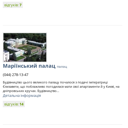
відгуків:
7
Маріїнський палац
, палац
(044) 278-13-47
Будівництво цього великого палацу почалося з подачі імператриці
Єлизавети, що поблажливо погодилася мати свої апартаменти й у Києві, на
дніпровських кручах. Будівництво...
Детальна інформація
відгуків:
14