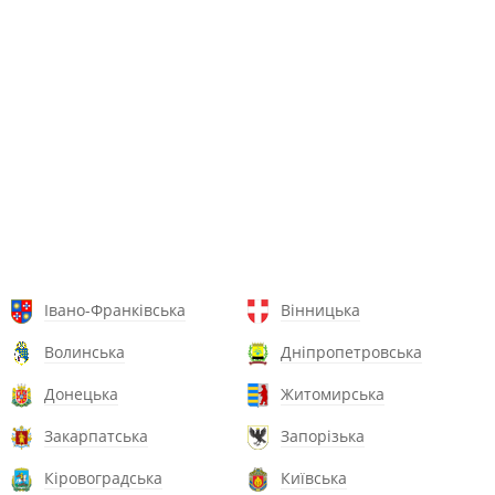
Івано-Франківська
Вінницька
Волинська
Дніпропетровська
Донецька
Житомирська
Закарпатська
Запорізька
Кіровоградська
Київська