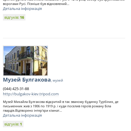
ворогами Русі. Пізніше був відновлений...
Детальна інформація
відгуків:
16
Музей Булгакова
, музей
(044) 425-31-88
http://bulgakov-kiev.tripod.com
Музей Михайла Булгакова відкритий в так званому будинку Турбіних, де
письменник жив з 1906 по 1919 р. і куди поселив героїв роману Біла
гвардія.Відтворено інтер'єри кімнат...
Детальна інформація
відгуків:
1