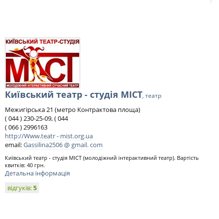
Київський театр - студія МІСТ
, театр
Межигірська 21 (метро Контрактова площа)
( 044 ) 230-25-09, ( 044
( 066 ) 2996163
http://Www.teatr - mist.org.ua
email:
Gassilina2506 @ gmail. com
Київський театр - студія МІСТ (молодіжний інтерактивний театр). Вартість
квитків: 40 грн.
Детальна інформація
відгуків:
5