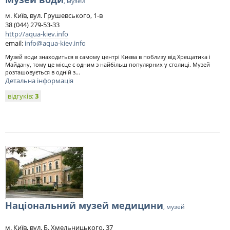
, музей
м. Київ, вул. Грушевського, 1-в
38 (044) 279-53-33
http://aqua-kiev.info
email:
info@aqua-kiev.info
Музей води знаходиться в самому центрі Києва в поблизу від Хрещатика і
Майдану, тому це місце є одним з найбільш популярних у столиці. Музей
розташовується в одній з...
Детальна інформація
відгуків:
3
Національний музей медицини
, музей
м. Київ, вул. Б. Хмельницького, 37