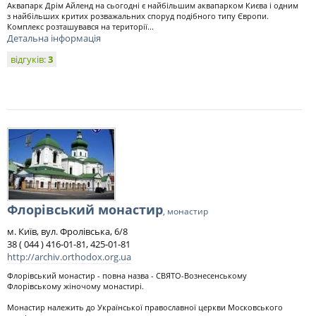
Аквапарк Дрім Айленд на сьогодні є найбільшим аквапарком Києва і одним
з найбільших критих розважальних споруд подібного типу Європи.
Комплекс розташувався на території...
Детальна інформація
відгуків:
3
Флорівський монастир
, монастир
м. Київ, вул. Фролівська, 6/8
38 ( 044 ) 416-01-81, 425-01-81
http://archiv.orthodox.org.ua
Флорівський монастир - повна назва - СВЯТО-Вознесенському
Флорівському жіночому монастирі.
Монастир належить до Української православної церкви Московського