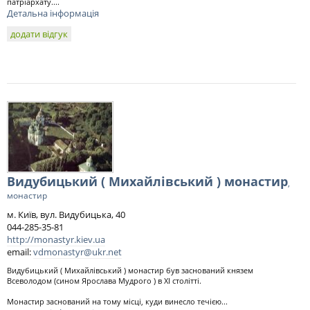
патріархату....
Детальна інформація
додати відгук
Видубицький ( Михайлівський ) монастир
,
монастир
м. Київ, вул. Видубицька, 40
044-285-35-81
http://monastyr.kiev.ua
email:
vdmonastyr@ukr.net
Видубицький ( Михайлівський ) монастир був заснований князем
Всеволодом (сином Ярослава Мудрого ) в ХІ столітті.
Монастир заснований на тому місці, куди винесло течією...