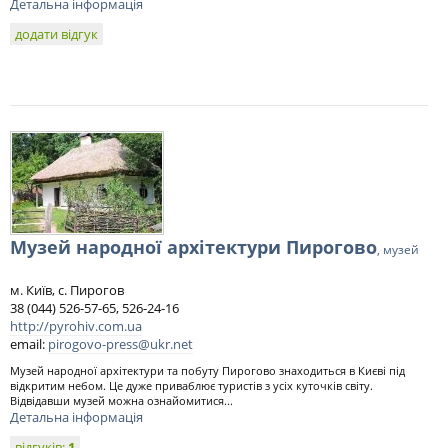
Детальна інформація
додати відгук
Музей народної архітектури Пирогово
, музей
м. Київ, с. Пирогов
38 (044) 526-57-65, 526-24-16
http://pyrohiv.com.ua
email:
pirogovo-press@ukr.net
Музей народної архітектури та побуту Пирогово знаходиться в Києві під
відкритим небом. Це дуже приваблює туристів з усіх куточків світу.
Відвідавши музей можна ознайомитися...
Детальна інформація
відгуків:
1