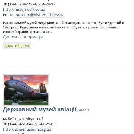
38 ( 044 ) 234-15-74, 234-29-12
http://histomed.kiev.ua
email:
museum@histomed.kiev.ua
Національний музей медицини, який знаходиться в Києві, був відкритий в
1973 році. Відвідавши музей, ви зможете побувати в різних історичних
епохах України, дізнатися як...
Детальна інформація
додати відгук
Державний музей авіації
, музей
м. Київ, вул. Медова, 1
38 ( 044 ) 461-64-85, 241-25-83
http://avia-museum.org.ua