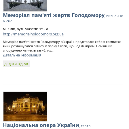
Меморіал пам'яті жертв Голодомору
, визначне
місце
м. Київ, вул. Мазепи 15 - а
http://memorialholodomors.org.ua
Меморіал пам'яті жертв Голодомору в Україні представляє собою комплекс,
який розташувався в Києві в парку Слави, що над Дніпром. Пам'ятник
споруджено на честь загиблих...
Детальна інформація
додати відгук
Національна опера України
, театр