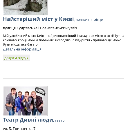
Найстаріший міст у Києві
, визначне місце
вулиця Кудрявська і Вознесенський узвіз
Мій улюблений місто Київ - найдивовижніший і загадкове місто в світі! Тут на
кожному кроці можна побачити несподіване відкриття - причому це може
бути місце, яке багато...
Детальна інформація
додати відгук
Театр Дивні люди
, театр
ул. Б. Гринченка 7