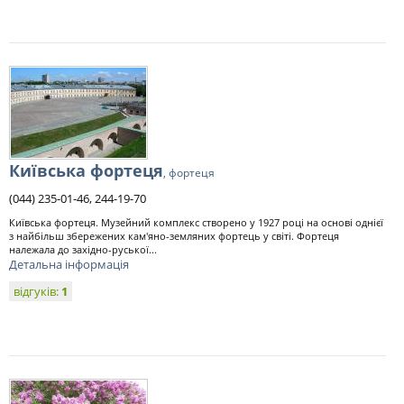
Київська фортеця
, фортеця
(044) 235-01-46, 244-19-70
Київська фортеця. Музейний комплекс створено у 1927 році на основі однієї
з найбільш збережених кам'яно-земляних фортець у світі. Фортеця
належала до західно-руської...
Детальна інформація
відгуків:
1