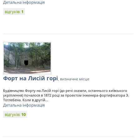
Детальна інформація
відгуків:
1
Форт на Лисій горі
, визначне місце
Будівництво Форту на Лисій горі (до речі сказати, останнього київського
укріплення) почалося в 1872 році за проектом інженера-фортифікатора Э.
Тотлебена. Коли в другій...
Детальна інформація
відгуків:
10