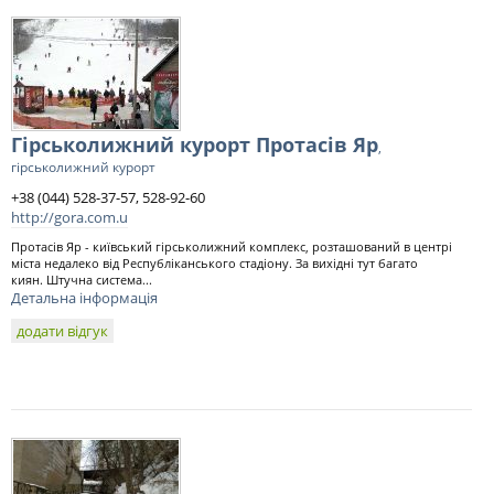
Гірськолижний курорт Протасів Яр
,
гірськолижний курорт
+38 (044) 528-37-57, 528-92-60
http://gora.com.u
Протасів Яр - київський гірськолижний комплекс, розташований в центрі
міста недалеко від Республіканського стадіону. За вихідні тут багато
киян. Штучна система...
Детальна інформація
додати відгук