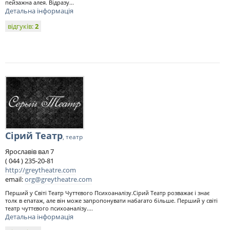
пейзажна алея. Відразу...
Детальна інформація
відгуків:
2
Сірий Театр
, театр
Ярославів вал 7
( 044 ) 235-20-81
http://greytheatre.com
email:
org@greytheatre.com
Перший у Світі Театр Чуттєвого Психоаналізу.Сірий Театр розважає і знає
толк в епатаж, але він може запропонувати набагато більше. Перший у світі
театр чуттєвого психоаналізу....
Детальна інформація