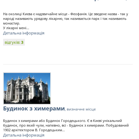
На околиці Києва є надзвичайне місце - Феофанія. Це зведене назва - так у
народі називають урядову лікарню, так називається парк і так називають
монастир.
У лікарні мені...
Детальна інформація
відгуків:
3
Будинок з химерами
, визначне місце
Будинок з химерами або Будинок Городецького. Є в Києві унікальний
будинок, про який чули, напевно, всі - Будинок з химерами. Побудований
1902 архітектором В. Городецьким...
Детальна інформація