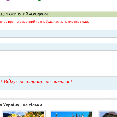
СЦІ "ПОКИНУТИЙ АЕРОДРОМ"
тар про неграмотний текст, будь ласка, натисніть сюди.
! Відгук реєстрації не вимагає!
 Україну і не тільки