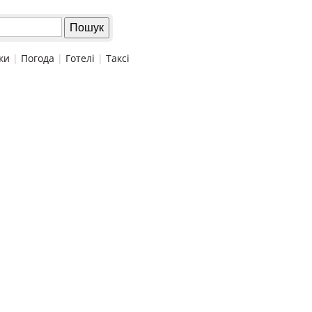
ки
|
Погода
|
Готелі
|
Таксі