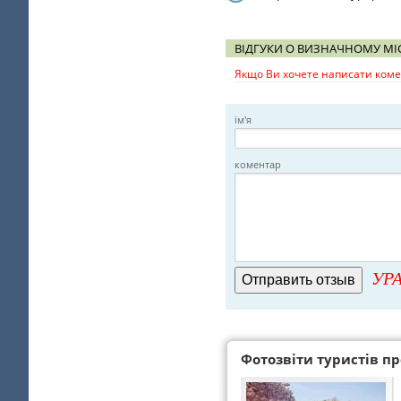
ВІДГУКИ О ВИЗНАЧНОМУ МІ
Якщо Ви хочете написати комен
ім'я
коментар
УРА
Фотозвіти туристів про