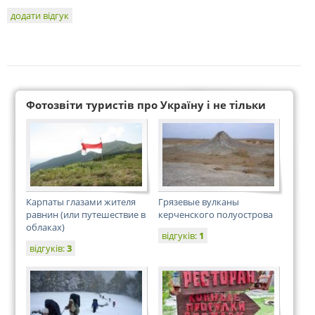
додати відгук
Фотозвіти туристів про Україну і не тільки
Карпаты глазами жителя
Грязевые вулканы
равнин (или путешествие в
керченского полуострова
облаках)
відгуків:
1
відгуків:
3