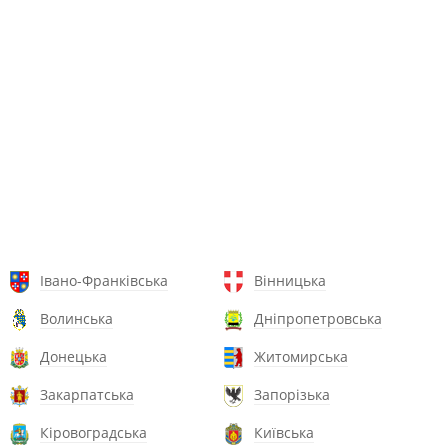
Івано-Франківська
Вінницька
Волинська
Дніпропетровська
Донецька
Житомирська
Закарпатська
Запорізька
Кіровоградська
Київська