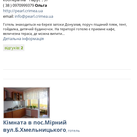
( 38 ) 0970999379
Ольга
http://pearl.crimea.ua
email:
info@pearl.crimea.ua
Готель знаходиться на березі затоки Донузлав, поруч піщаний пляж, тент,
гойдалка, дитячий будиночок. На території готелю є приємне кафе,
величезна тераса, де можна випити...
Детальна інформація
відгуків:
2
Кімната в пос.Мірний
вул.Б.Хмельницького
, готель