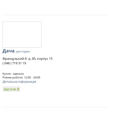
Дача
, ресторан
Французький б- р, 85, корпус 15
( 048 ) 719 31 19
Кухня : одеська
Режим роботи: 12:00 - 24:00
Детальна інформація
відгуків:
2