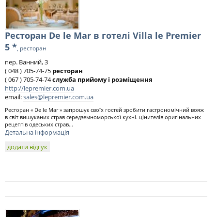
Ресторан De le Mar в готелі Villa le Premier
5 *
, ресторан
пер. Ванний, 3
( 048 ) 705-74-75
ресторан
( 067 ) 705-74-74
служба прийому і розміщення
http://lepremier.com.ua
email:
sales@lepremier.com.ua
Ресторан « De le Mar » запрошує своїх гостей зробити гастрономічний вояж
в світ вишуканих страв середземноморської кухні. цінителів оригінальних
рецептів одеських страв...
Детальна інформація
додати відгук