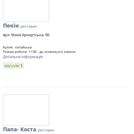
Пекін
, ресторан
вул. Мала Арнаутська, 96
Кухня : китайська
Режим роботи: 11:00 - до останнього клієнта
Детальна інформація
відгуків:
1
Папа- Коста
, ресторан