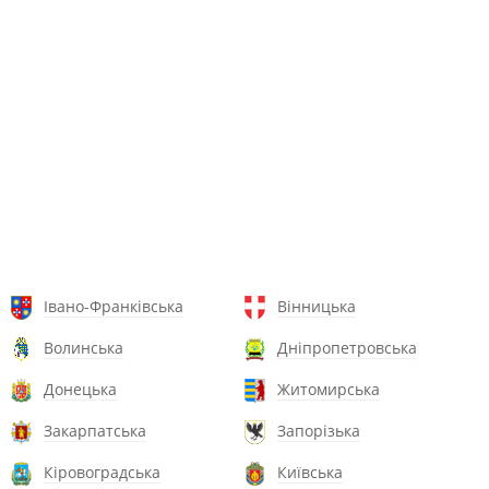
Івано-Франківська
Вінницька
Волинська
Дніпропетровська
Донецька
Житомирська
Закарпатська
Запорізька
Кіровоградська
Київська