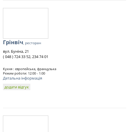
Грінвіч
, ресторан
вул. Буніна, 21
( 048 ) 724 33 52, 234 74 01
Кухня : європейська, французька
Режим роботи: 12:00 - 1:00
Детальна інформація
додати відгук