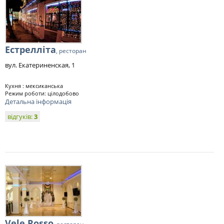
Естрелліта
, ресторан
вул. Екатериненская, 1
Кухня : мексиканська
Режим роботи: цілодобово
Детальна інформація
відгуків:
3
Vele Rosso