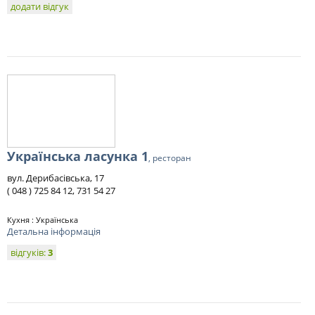
додати відгук
Українська ласунка 1
, ресторан
вул. Дерибасівська, 17
( 048 ) 725 84 12, 731 54 27
Кухня : Українська
Детальна інформація
відгуків:
3