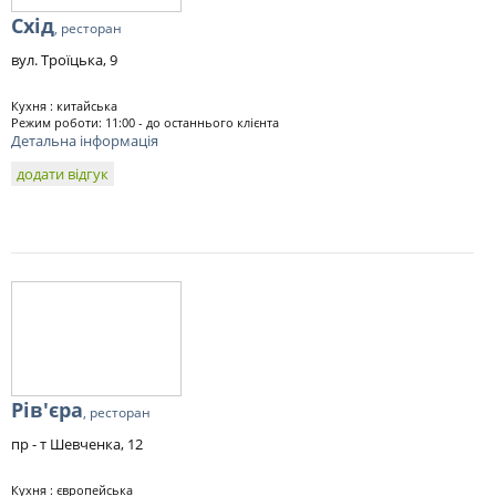
Схід
, ресторан
вул. Троїцька, 9
Кухня : китайська
Режим роботи: 11:00 - до останнього клієнта
Детальна інформація
додати відгук
Рів'єра
, ресторан
пр - т Шевченка, 12
Кухня : європейська