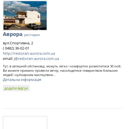
Аврора
, ресторан
вул.Спортивна, 2
( 0482) 36-02-01
http://restoran-aurora.com.ua
email:
j@restoran-aurora.com.ua
Тут, в затишній обстановці, можуть легко і комфортно розміститися 30 осіб.
Ви можете приємно провести вечір, насолодитися товариством близьких
людей і кулінарним мистецтвом...
Детальна інформація
додати відгук