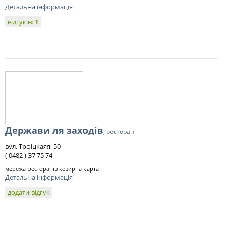
Детальна інформація
відгуків:
1
Держави ля заходів
, ресторан
вул. Троіцкаяя, 50
( 0482 ) 37 75 74
мережа ресторанів козирна карта
Детальна інформація
додати відгук