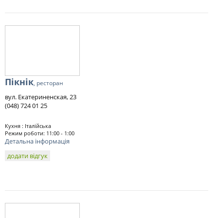
Пікнік
, ресторан
вул. Екатериненская, 23
(048) 724 01 25
Кухня : Італійська
Режим роботи: 11:00 - 1:00
Детальна інформація
додати відгук