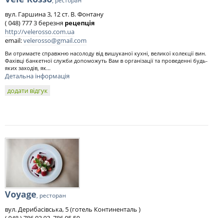
, ресторан
вул. Гаршина 3, 12 ст. В. Фонтану
( 048) 777 3 березня
рецепція
http://velerosso.com.ua
email:
velerosso@gmail.com
Ви отримаєте справжню насолоду від вишуканої кухні, великої колекції вин.
Фахівці банкетної служби допоможуть Вам в організації та проведенні будь-
яких заходів, як...
Детальна інформація
додати відгук
Voyage
, ресторан
вул. Дерибасівська, 5 (готель Континенталь )