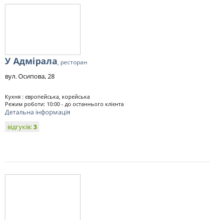
У Адмірала
, ресторан
вул. Осипова, 28
Кухня : європейська, корейська
Режим роботи: 10:00 - до останнього клієнта
Детальна інформація
відгуків:
3