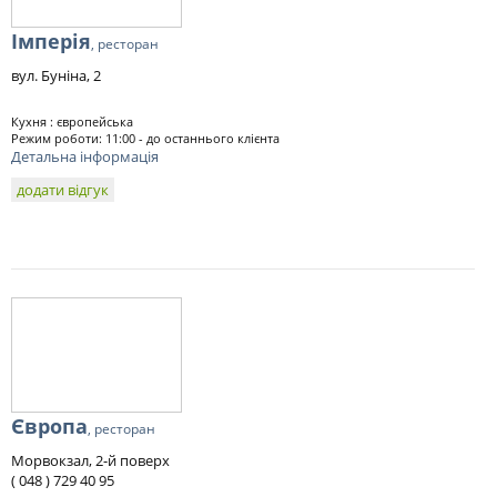
Імперія
, ресторан
вул. Буніна, 2
Кухня : європейська
Режим роботи: 11:00 - до останнього клієнта
Детальна інформація
додати відгук
Європа
, ресторан
Морвокзал, 2-й поверх
( 048 ) 729 40 95