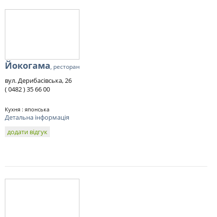
Йокогама
, ресторан
вул. Дерибасівська, 26
( 0482 ) 35 66 00
Кухня : японська
Детальна інформація
додати відгук