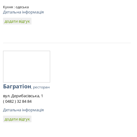
Кухня : одеська
Детальна інформація
додати відгук
Багратіон
, ресторан
вул. Дерибасівська, 1
( 0482 ) 32 84 84
Детальна інформація
додати відгук