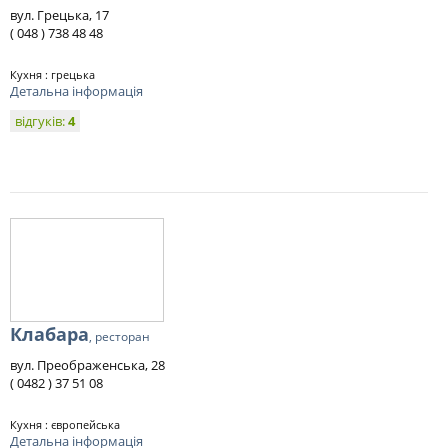
вул. Грецька, 17
( 048 ) 738 48 48
Кухня : грецька
Детальна інформація
відгуків:
4
Клабара
, ресторан
вул. Преображенська, 28
( 0482 ) 37 51 08
Кухня : європейська
Детальна інформація