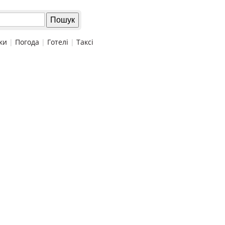
ки
|
Погода
|
Готелі
|
Таксі