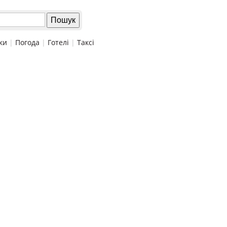
ки
|
Погода
|
Готелі
|
Таксі