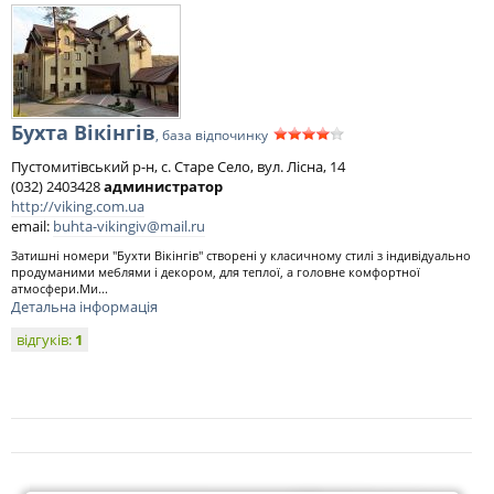
Бухта Вікінгів
, база відпочинку
Пустомитівський р-н, с. Старе Село, вул. Лісна, 14
(032) 2403428
администратор
http://viking.com.ua
email:
buhta-vikingiv@mail.ru
Затишні номери "Бухти Вікінгів" створені у класичному стилі з індивідуально
продуманими меблями і декором, для теплої, а головне комфортної
атмосфери.Ми...
Детальна інформація
відгуків:
1