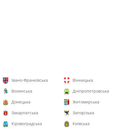
Івано-Франківська
Вінницька
Волинська
Дніпропетровська
Донецька
Житомирська
Закарпатська
Запорізька
Кіровоградська
Київська