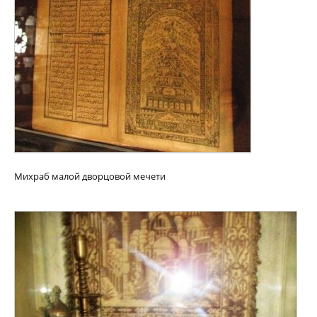
Михраб малой дворцовой мечети