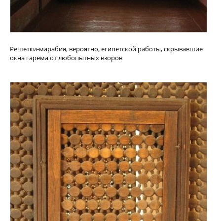
Решетки-марабия, вероятно, египетской работы, скрывавшие
окна гарема от любопытных взоров