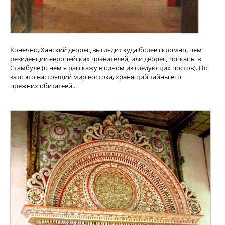
Конечно, Ханский дворец выглядит куда более скромно, чем
резиденции европейских правителей, или дворец Топкапы в
Стамбуле (о нем я расскажу в одном из следующих постов). Но
зато это настоящий мир востока, хранящий тайны его
прежних обитатеей...