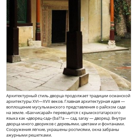
Архитектурный стиль дворца продолжает традиции османской
архитектуры XVI—XVII веков. Главная архитектурная идея —
воплощение мусульманского представления о райском саде
на земле. «Бахчисарай» переводится с крымскотатарского
языка как «дворец-сад» (ba??a — сад, saray — дворец). Внутри
дворца много двориков с деревьями, цветами и фонтанами.
Сооружения лёгкие, украшены росписями, окна забраны
ажурными решетками.