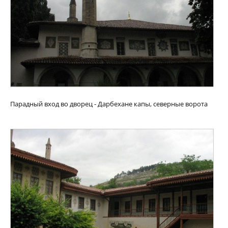
Парадный вход во дворец - Дарбехане капы, северные ворота