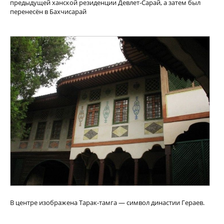
предыдущей ханской резиденции Девлет-Сарай, а затем был
перенесён в Бахчисарай
В центре изображена Тарак-тамга — символ династии Гераев.