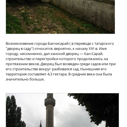
Возникновение города Бахчисарай ( в переводе с татарского
"дворец в саду") относится, вероятно, к началу XVI в. Имя
городу, несомненно, дал ханский дворец — Хан-Сарай,
строительство и перестройки которого продолжались на
протяжении веков. Дворец был возведен среди садов или при
его строительстве вокруг разбивался сад. Нынешняя его
территория составляет 4,3 гектара. В средние века она была
значительно больше.