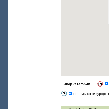
Выбор категории
горнолыжные курорты
ОТЗЫВЫ "СХОДНИЦА"