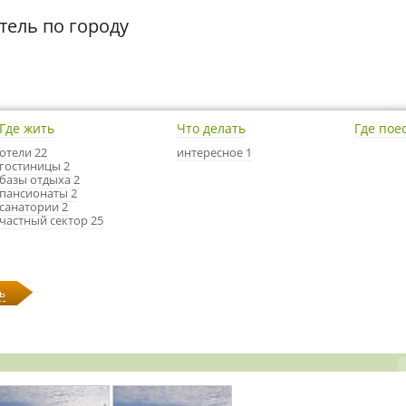
тель по городу
Где жить
Что делать
Где пое
отели 22
интересное 1
гостиницы 2
базы отдыха 2
пансионаты 2
санатории 2
частный сектор 25
ь