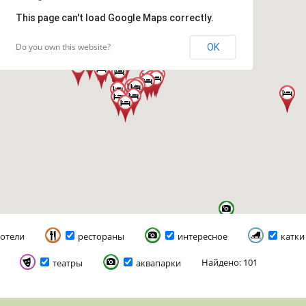
This page can't load Google Maps correctly.
Do you own this website?
OK
отели
рестораны
интересное
катки
Найдено: 101
театры
аквапарки