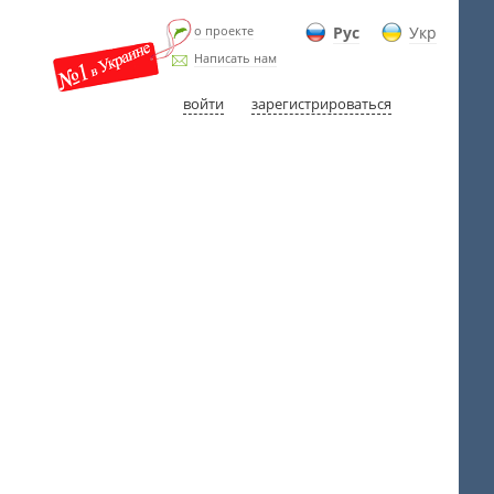
о проекте
Рус
Укр
Написать нам
войти
зарегистрироваться