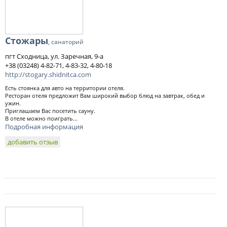
Стожары
, санаторий
пгт Сходница, ул. Заречная, 9-а
+38 (03248) 4-82-71, 4-83-32, 4-80-18
http://stogary.shidnitca.com
Есть стоянка для авто на территории отеля.
Ресторан отеля предложит Вам широкий выбор блюд на завтрак, обед и
ужин.
Приглашаем Вас посетить сауну.
В отеле можно поиграть...
Подробная информация
добавить отзыв