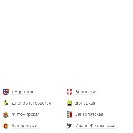
pHqghUme
Волынская
Днепропетровская
Донецкая
Житомирская
Закарпатская
Запорожская
Ивано-Франковская