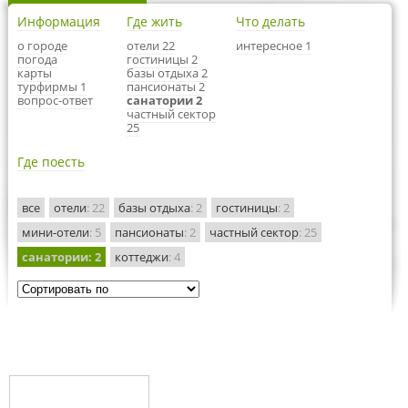
Информация
Где жить
Что делать
о городе
отели 22
интересное 1
погода
гостиницы 2
карты
базы отдыха 2
турфирмы 1
пансионаты 2
вопрос-ответ
санатории 2
частный сектор
25
Где поесть
все
отели
: 22
базы отдыха
: 2
гостиницы
: 2
мини-отели
: 5
пансионаты
: 2
частный сектор
: 25
санатории
: 2
коттеджи
: 4