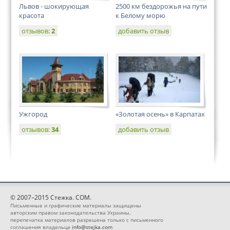
Львов - шокирующая
2500 км бездорожья на пути
красота
к Белому морю
отзывов:
2
добавить отзыв
Ужгород
«Золотая осень» в Карпатах
отзывов:
34
добавить отзыв
© 2007–2015 Стежка. COM.
Письменные и графические материалы защищены
авторским правом законодательства Украины,
перепечатка материалов разрешена только с письменного
соглашения владельца
info@stejka.com