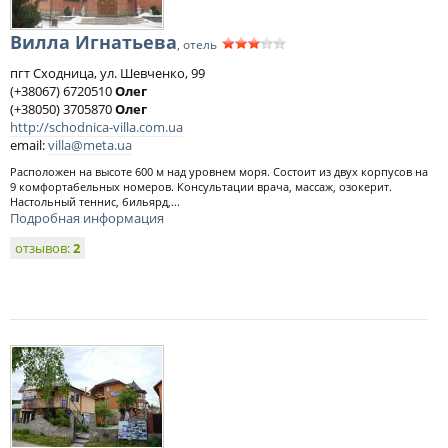
Вилла Игнатьева
, отель
пгт Сходница, ул. Шевченко, 99
(+38067) 6720510
Олег
(+38050) 3705870
Олег
http://schodnica-villa.com.ua
email:
villa@meta.ua
Расположен на высоте 600 м над уровнем моря. Состоит из двух корпусов на
9 комфортабельных номеров. Консультации врача, массаж, озокерит.
Настольный теннис, бильярд,...
Подробная информация
отзывов:
2