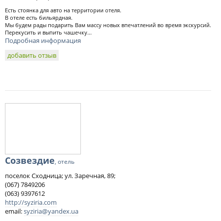
Есть стоянка для авто на территории отеля.
В отеле есть бильярдная.
Мы будем рады подарить Вам массу новых впечатлений во время экскурсий.
Перекусить и выпить чашечку...
Подробная информация
добавить отзыв
Созвездие
, отель
поселок Сходница; ул. Заречная, 89;
(067) 7849206
(063) 9397612
http://syziria.com
email:
syziria@yandex.ua