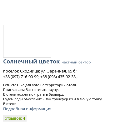
Солнечный цветок
, частный сектор
поселок Сходница; ул. Заречная, 65 б;
+38 (097) 716-00-99, +38 (098) 435-92-33 ,
Есть стоянка для авто на территории отеля.
Приглашаем Вас посетить сауну.
В отеле можно поиграть в бильярд.
Будем рады обеспечить Вам трансфер из и в любую точку.
В отеле...
Подробная информация
отзывов:
4