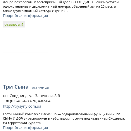
Добро пожаловать в гостеприимный двор СОЗВЕЗДИЕ! К Вашим услугам:
однокомнатные и двухкомнатный номера, обеденный зал на 20 мест, а
также двухкомнатный коттедж с кухней...
Подробная информация
отзывов:
4
Три Сына
, гостиница
пгт Сходница, ул. Заречная, 3-б
+38 (03248) 4-83-76, 4-82-84
http://trysyny.com.ua
Гостиничный комплекс с лечебно — оздоровительными функциями «ТРИ
СЫНА И ДОЧЬ» расположен в небольшом поселке под названием Сходница.
На территории курорта...
Подробная информация