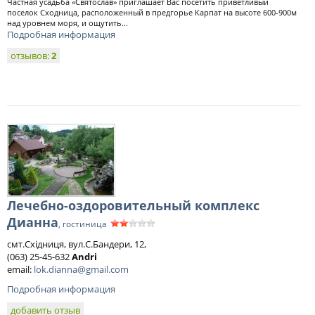
Частная усадьба «Святослав» приглашает Вас посетить приветливый
поселок Сходница, расположенный в предгорье Карпат на высоте 600-900м
над уровнем моря, и ощутить...
Подробная информация
отзывов:
2
Лечебно-оздоровительный комплекс
Дианна
, гостиница
смт.Східниця, вул.С.Бандери, 12,
(063) 25-45-632
Andri
email:
lok.dianna@gmail.com
Подробная информация
добавить отзыв