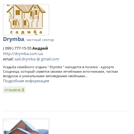
Drymba
, частный сектор
( 099 ) 777-15-55
Андрей
http://drymba.com.ua
email:
sad.drymba @ gmail.com
Усадьба семейного отдыха " Drymba " находится в поселке - курорте
Сходница, который славится своими лечебными источниками, чистым
воздухом и уникальными заповедными хвойными...
Подробная информация
отзывов:
2