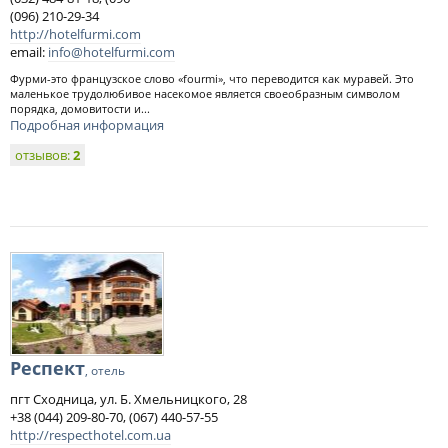
(096) 210-29-34
http://hotelfurmi.com
email:
info@hotelfurmi.com
Фурми-это французское слово «fourmi», что переводится как муравей. Это
маленькое трудолюбивое насекомое является своеобразным символом
порядка, домовитости и...
Подробная информация
отзывов:
2
Респект
, отель
пгт Сходница, ул. Б. Хмельницкого, 28
+38 (044) 209-80-70, (067) 440-57-55
http://respecthotel.com.ua