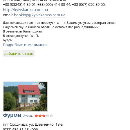
+38 (03248) 4-89-01, +38 (095) 414-33-44, +38 (067) 656-89-55,
http://kyivskaruss.com.ua
email:
booking@kyivskaruss.com.ua
Для желающих плотнее перекусить — к Вашим услугам ресторан отеля.
Надеемся сауна нашего отеля не оставит Вас равнодушными.
В отеле есть бильярдная.
В отеле доступен Wi-Fi.
Будем...
Подробная информация
добавить отзыв
Фурми
, отель
пгт Сходница, ул. Шевченко, 18-а
(032) 484-81-18, (096