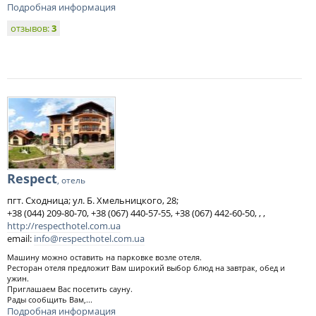
Подробная информация
отзывов:
3
Respect
, отель
пгт. Сходница; ул. Б. Хмельницкого, 28;
+38 (044) 209-80-70, +38 (067) 440-57-55, +38 (067) 442-60-50, , ,
http://respecthotel.com.ua
email:
info@respecthotel.com.ua
Машину можно оставить на парковке возле отеля.
Ресторан отеля предложит Вам широкий выбор блюд на завтрак, обед и
ужин.
Приглашаем Вас посетить сауну.
Рады сообщить Вам,...
Подробная информация