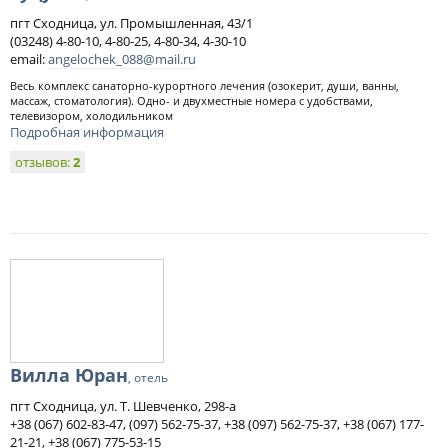
пгт Сходница, ул. Промышленная, 43/1
(03248) 4-80-10, 4-80-25, 4-80-34, 4-30-10
email:
angelochek_088@mail.ru
Весь комплекс санаторно-курортного лечения (озокерит, души, ванны,
массаж, стоматология). Одно- и двухместные номера с удобствами,
телевизором, холодильником
Подробная информация
отзывов:
2
Вилла Юран
, отель
пгт Сходница, ул. Т. Шевченко, 298-а
+38 (067) 602-83-47, (097) 562-75-37, +38 (097) 562-75-37, +38 (067) 177-
21-21, +38 (067) 775-53-15