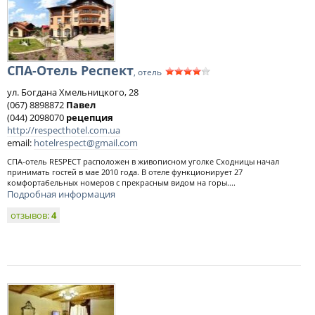
СПА-Отель Респект
, отель
ул. Богдана Хмельницкого, 28
(067) 8898872
Павел
(044) 2098070
рецепция
http://respecthotel.com.ua
email:
hotelrespect@gmail.com
СПА-отель RESPECT расположен в живописном уголке Сходницы начал
принимать гостей в мае 2010 года. В отеле функционирует 27
комфортабельных номеров с прекрасным видом на горы....
Подробная информация
отзывов:
4