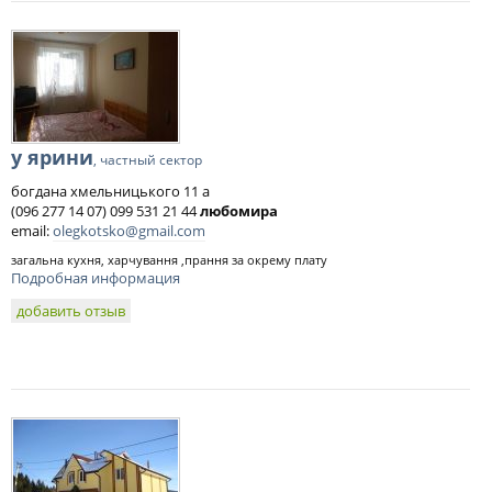
у ярини
, частный сектор
богдана хмельницького 11 а
(096 277 14 07) 099 531 21 44
любомира
email:
olegkotsko@gmail.com
загальна кухня, харчування ,прання за окрему плату
Подробная информация
добавить отзыв