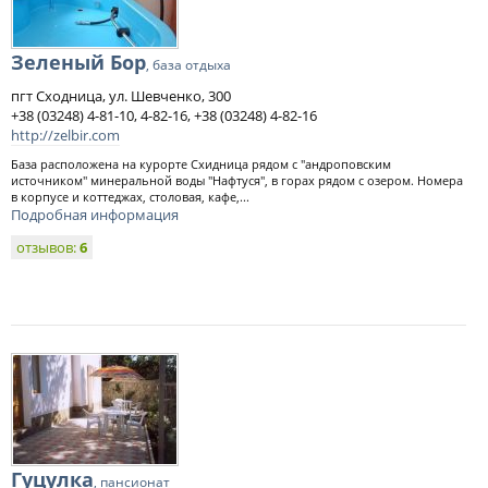
Зеленый Бор
, база отдыха
пгт Сходница, ул. Шевченко, 300
+38 (03248) 4-81-10, 4-82-16, +38 (03248) 4-82-16
http://zelbir.com
База расположена на курорте Схидница рядом с "андроповским
источником" минеральной воды "Нафтуся", в горах рядом с озером. Номера
в корпусе и коттеджах, столовая, кафе,...
Подробная информация
отзывов:
6
Гуцулка
, пансионат