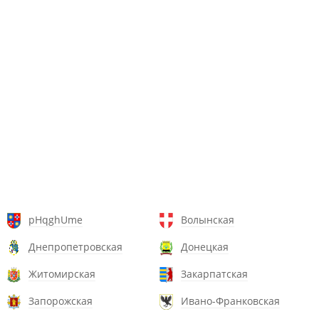
pHqghUme
Волынская
Днепропетровская
Донецкая
Житомирская
Закарпатская
Запорожская
Ивано-Франковская