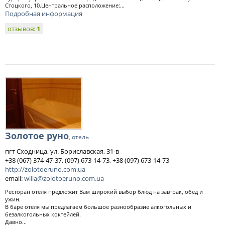
Стоцкого, 10.Центральное расположение:...
Подробная информация
отзывов:
1
Золотое руно
, отель
пгт Сходница, ул. Бориславская, 31-в
+38 (067) 374-47-37, (097) 673-14-73, +38 (097) 673-14-73
http://zolotoeruno.com.ua
email:
willa@zolotoeruno.com.ua
Ресторан отеля предложит Вам широкий выбор блюд на завтрак, обед и
ужин.
В баре отеля мы предлагаем большое разнообразие алкогольных и
безалкогольных коктейлей.
Давно...