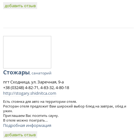
добавить отзыв
Стожары
, санаторий
пгт Сходница, ул. Заречная, 9-а
+38 (03248) 4-82-71, 4-83-32, 4-80-18
http://stogary.shidnitca.com
Есть стоянка для авто на территории отеля.
Ресторан отеля предложит Вам широкий выбор блюд на завтрак, обед и
ужин.
Приглашаем Вас посетить сауну.
В отеле можно поиграть...
Подробная информация
добавить отзыв