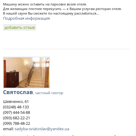
Машину можно оставить на парковке возле отеля.
Для желающих плотнее перекусить — к Вашим услугам ресторан отеля.
В нашей сауне Вы сможете по-настоящему расслабиться...
Подробная информация
добавить отзыв
Святослав
, частный сектор
Шевченко, 61
(03248) 48-133
(097) 444-54-88
(093) 682-22-21
(099) 788-48-22
email:
sadyba-sviatoslav@yandex.ua