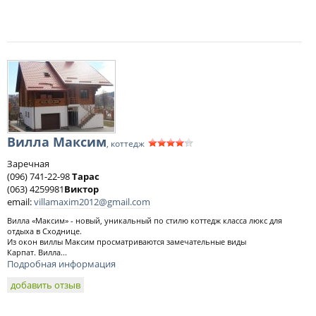
Вилла Максим
, коттедж
Заречная
(096) 741-22-98
Тарас
(063) 4259981
Виктор
email:
villamaxim2012@gmail.com
Вилла «Максим» - новый, уникальный по стилю коттедж класса люкс для
отдыха в Сходнице.
Из окон виллы Максим просматриваются замечательные виды
Карпат. Вилла...
Подробная информация
добавить отзыв