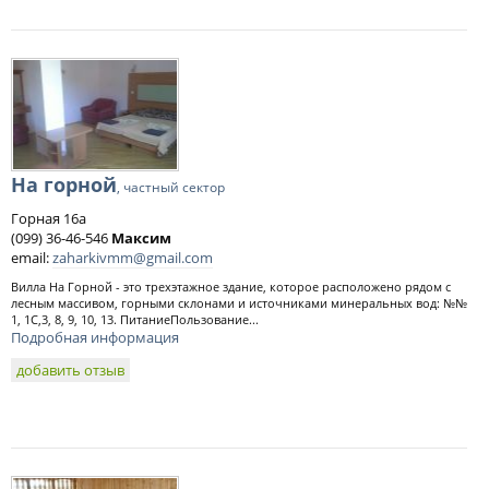
На горной
, частный сектор
Горная 16а
(099) 36-46-546
Максим
email:
zaharkivmm@gmail.com
Вилла На Горной - это трехэтажное здание, которое расположено рядом с
лесным массивом, горными склонами и источниками минеральных вод: №№
1, 1C,3, 8, 9, 10, 13. ПитаниеПользование...
Подробная информация
добавить отзыв