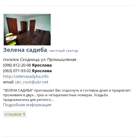
Зелена садиба
, частный сектор
поселок Сходница; ул. Промышленая
(096) 812-20-98
Ярослава
(063) 071-93-02
Ярослава
http://zelenasadyba.info
email:
ukr_root@ukr.net
"ЗЕЛЕНА САДИБА" приглашает Вас отдохнуть в гостевом доме и предлагает
проживаня в двух-, трех-и четырехместных номерах. Усадьба
предназначена для уютного...
Подробная информация
отзывов:
1