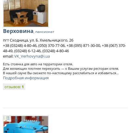
Верховина
, пансионат
пгт Сходница, ул. Б. Хмельницкого, 26
+38 (03248) 4-80-46, (050) 370-77-06, +38 (095) 871-30-00, +38 (067) 370-
48-49, (03248) 6-12-46, (03248) 4-80-46
email:
VK_Verhovyna@i.ua
Есть стоянка для авто на территории отеля.
Для желающих плотнее перекусить — к Вашим услугам ресторан отеля.
В нашей сауне Вы сможете по-настоящему расслабиться и избавиться...
Подробная информация
отзывов:
1