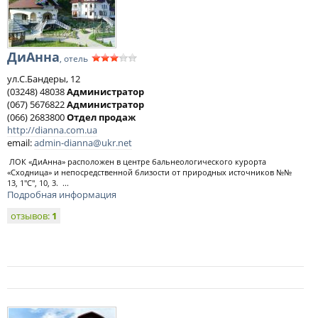
ДиАнна
, отель
ул.С.Бандеры, 12
(03248) 48038
Администратор
(067) 5676822
Администратор
(066) 2683800
Отдел продаж
http://dianna.com.ua
email:
admin-dianna@ukr.net
ЛОК «ДиАнна» расположен в центре бальнеологического курорта
«Сходница» и непосредственной близости от природных источников №№
13, 1"С", 10, 3. ...
Подробная информация
отзывов:
1