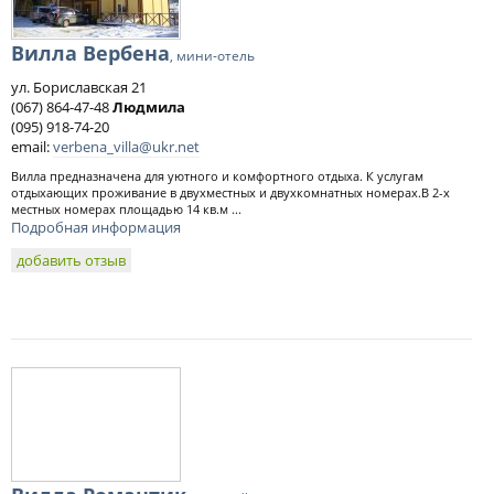
Вилла Вербена
, мини-отель
ул. Бориславская 21
(067) 864-47-48
Людмила
(095) 918-74-20
email:
verbena_villa@ukr.net
Вилла предназначена для уютного и комфортного отдыха. К услугам
отдыхающих проживание в двухместных и двухкомнатных номерах.В 2-х
местных номерах площадью 14 кв.м ...
Подробная информация
добавить отзыв