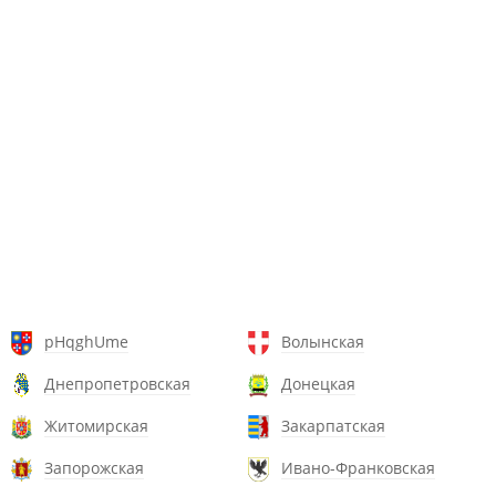
pHqghUme
Волынская
Днепропетровская
Донецкая
Житомирская
Закарпатская
Запорожская
Ивано-Франковская