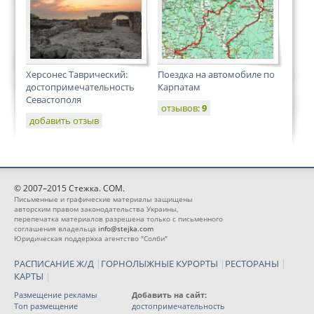
Херсонес Таврический:
Поездка на автомобиле по
достопримечательность
Карпатам
Севастополя
отзывов:
9
добавить отзыв
© 2007–2015 Стежка. COM.
Письменные и графические материалы защищены
авторским правом законодательства Украины,
перепечатка материалов разрешена только с письменного
соглашения владельца
info@stejka.com
Юридическая поддержка агентство "Солби"
РАСПИСАНИЕ Ж/Д
|
ГОРНОЛЫЖНЫЕ КУРОРТЫ
|
РЕСТОРАНЫ
|
КАРТЫ
|
Размещение рекламы
Добавить на сайт:
Топ размещение
достопримечательность