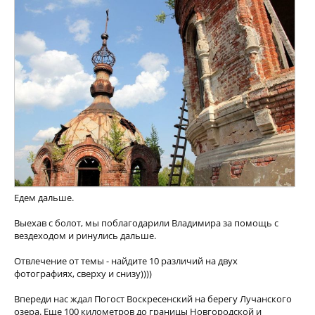
Едем дальше.
Выехав с болот, мы поблагодарили Владимира за помощь с
вездеходом и ринулись дальше.
Отвлечение от темы - найдите 10 различий на двух
фотографиях, сверху и снизу))))
Впереди нас ждал Погост Воскресенский на берегу Лучанского
озера. Еще 100 километров до границы Новгородской и