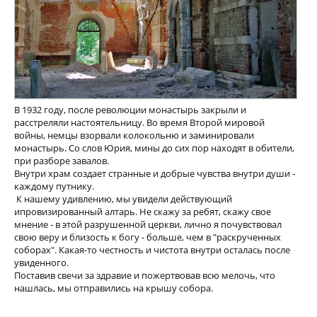
В 1932 году, после революции монастырь закрыли и
расстреляли настоятельницу. Во время Второй мировой
войны, немцы взорвали колокольню и заминировали
монастырь. Со слов Юрия, мины до сих пор находят в обители,
при разборе завалов.
Внутри храм создает странные и добрые чувства внутри души -
каждому путнику.
К нашему удивлению, мы увидели действующий
ипровизированный алтарь. Не скажу за ребят, скажу свое
мнение - в этой разрушенной церкви, лично я почувствовал
свою веру и близость к богу - больше, чем в "раскрученных
соборах". Какая-то честность и чистота внутри осталась после
увиденного.
Поставив свечи за здравие и пожертвовав всю мелочь, что
нашлась, мы отправились на крышу собора.