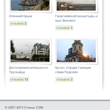
Осенний Крым
Георгиевский монастырь и
мыс Фиолент
отзывов:
2
отзывов:
1
Достопримечательности
Бучач. Справа Галиция,
Трускавца
слева Подолия
отзывов:
13
отзывов:
2
© 2007–2015 Стежка. COM.