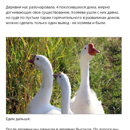
Деревня нас разочаровала. 4 покосившихся дома, мирно
догнивающих свое существование. Хозяева ушли с них давно,
но судя по пустым тарам горячительного в развалинах домов,
можно сделать только один вывод - не хозяева и были.
Едем дальше.
После деревни мы рванули в деревню Высокое. По дороге мы