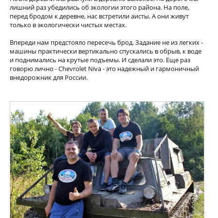
лишний раз убедились об экологии этого района. На поле,
перед бродом к деревне, нас встретили аисты. А они живут
только в экологически чистых местах.
Впереди нам предстояло пересечь брод. Задание не из легких -
машины практически вертикально спускались в обрыв, к воде
и поднимались на крутые подъемы. И сделали это. Еще раз
говорю лично - Chevrolet Niva - это надежный и гармоничный
внедорожник для России.