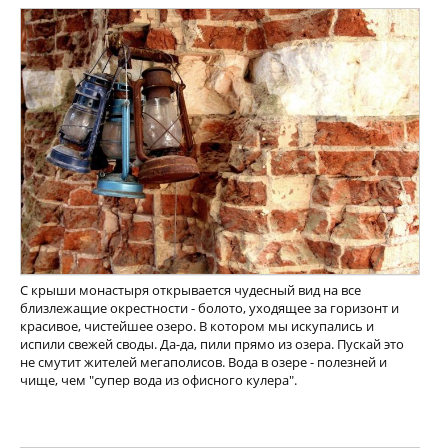
С крыши монастыря открывается чудесный вид на все
близлежащие окрестности - болото, уходящее за горизонт и
красивое, чистейшее озеро. В котором мы искупались и
испили свежей своды. Да-да, пили прямо из озера. Пускай это
не смутит жителей мегаполисов. Вода в озере - полезней и
чище, чем "супер вода из офисного кулера".