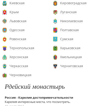
Киевская
Кировоградская
Крым
Луганская
Львовская
Николаевская
Одесская
Полтавская
Ровенская
Сумская
Тернопольская
Харьковская
Херсонская
Хмельницкая
Черкасская
Черниговская
Черновицкая
Рдейский монастырь
Россия - Карелия достопримечательности
Карелия интересные места, что посмотреть.