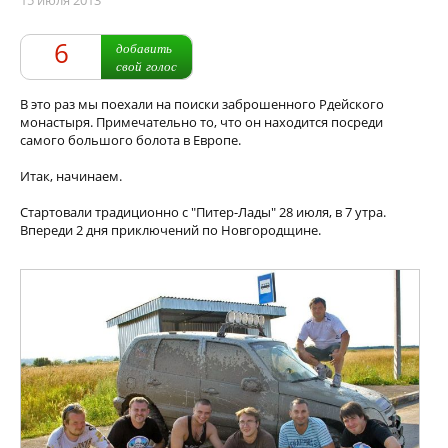
15 июля 2013
6
добавить
свой голос
В это раз мы поехали на поиски заброшенного Рдейского
монастыря. Примечательно то, что он находится посреди
самого большого болота в Европе.
Итак, начинаем.
Стартовали традиционно с "Питер-Лады" 28 июля, в 7 утра.
Впереди 2 дня приключений по Новгородщине.