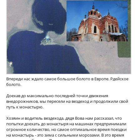
Впереди нас ждало самое большое болото в Европе. Рдейское
болото.
Доехав до максимально последней точки движения
внедорожников, мы пересели на вездеход и продолжили свой
путь к монастырю.
Хозяин и водитель вездехода, дядя Вова нам рассказал, что
попытки доехать до монастыря на машинах предпринимали
огромное количество, но самое оптимальное время поездки
на монастырь - это зима с сильными морозами. В это время