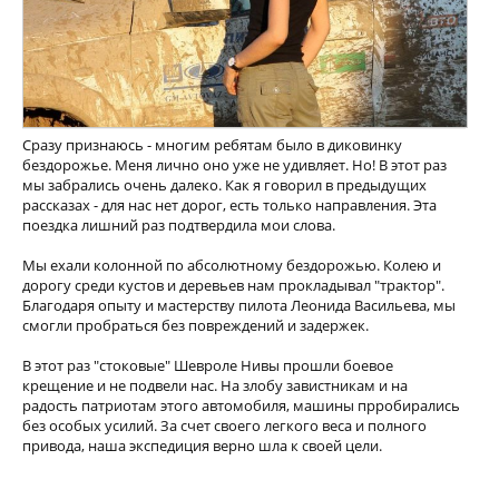
Сразу признаюсь - многим ребятам было в диковинку
бездорожье. Меня лично оно уже не удивляет. Но! В этот раз
мы забрались очень далеко. Как я говорил в предыдущих
рассказах - для нас нет дорог, есть только направления. Эта
поездка лишний раз подтвердила мои слова.
Мы ехали колонной по абсолютному бездорожью. Колею и
дорогу среди кустов и деревьев нам прокладывал "трактор".
Благодаря опыту и мастерству пилота Леонида Васильева, мы
смогли пробраться без повреждений и задержек.
В этот раз "стоковые" Шевроле Нивы прошли боевое
крещение и не подвели нас. На злобу завистникам и на
радость патриотам этого автомобиля, машины прробирались
без особых усилий. За счет своего легкого веса и полного
привода, наша экспедиция верно шла к своей цели.