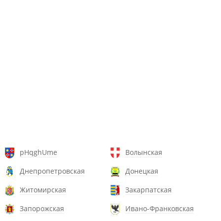
pHqghUme
Волынская
Днепропетровская
Донецкая
Житомирская
Закарпатская
Запорожская
Ивано-Франковская