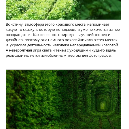
Воистину, атмосфера этого красивого места напоминает
какую-то сказку, в которую попадаешь и уже не хочется из нее
возвращаться. Как известно, природа — лучший творец и
дизайнер, поэтому она немного похозяйничала в этих местах
и украсила деятельность человека непередаваемой красотой.
А невероятная игра света и теней с уходящими куда-то вдаль
рельсами является излюбленным местом для фотографов.