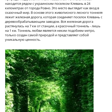
находится рядом с украинским поселком Клевань в 24
километрах от города Ровно. Это место выглядит как вход в
сказочный мир. В основе этого живописного лесного тоннеля
лежит железная дорога, которая соединяет поселок Клевань с
деревообрабатывающим заводом. Вся железная дорога
растянулась на 7 км от станции, а красочный тоннель - лишь
на 1 км. Тоннель любви является неким подобием метро,
только создан самой природой и представляет собой
уникальную ценность.