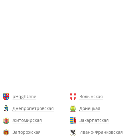
pHqghUme
Волынская
Днепропетровская
Донецкая
Житомирская
Закарпатская
Запорожская
Ивано-Франковская