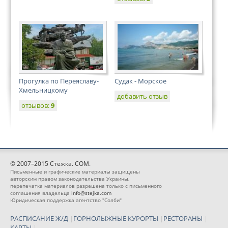
Прогулка по Переяславу-
Судак - Морское
Хмельницкому
добавить отзыв
отзывов:
9
© 2007–2015 Стежка. COM.
Письменные и графические материалы защищены
авторским правом законодательства Украины,
перепечатка материалов разрешена только с письменного
соглашения владельца
info@stejka.com
Юридическая поддержка агентство "Солби"
РАСПИСАНИЕ Ж/Д
|
ГОРНОЛЫЖНЫЕ КУРОРТЫ
|
РЕСТОРАНЫ
|
КАРТЫ
|