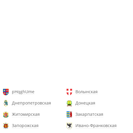
pHqghUme
Волынская
Днепропетровская
Донецкая
Житомирская
Закарпатская
Запорожская
Ивано-Франковская