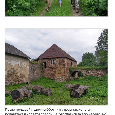
После трудовой недели субботним утром так хочется
поваляться в кровати подольше, отоспаться за всю неделю, но