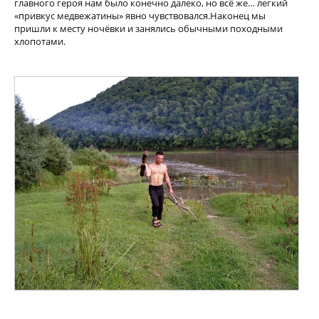
главного героя нам было конечно далеко, но всё же… легкий
«привкус медвежатины» явно чувствовался.Наконец мы
пришли к месту ночёвки и занялись обычными походными
хлопотами.