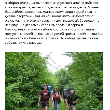
выборов, очень часто, правда, из двух зол: направо пойдешь –
коня потеряешь, налево пойдешь – смерть найдешь. У меня
был выбор: провести выходные в компании друзей сидя на
диване с тортами и чаями или наматывать километраж с
рюкзаком на плечах в компании других друзей. Совершенно
неожиданно для самой себя я выбрала 2-й вариант.
Неожиданность моего выбора состояла в том, что пешие
прогулки с ношей на плечах и прочей «романтикой» походной
жизни – это вообще не моя стихия. Но выбор сделан, рюкзак
собран, так что вперёд…