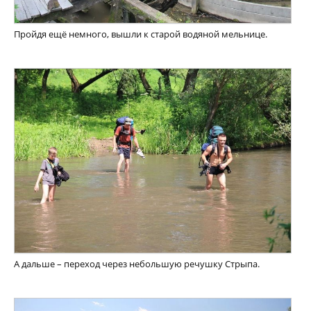
Пройдя ещё немного, вышли к старой водяной мельнице.
А дальше – переход через небольшую речушку Стрыпа.