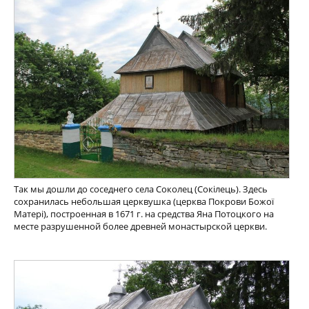
Так мы дошли до соседнего села Соколец (Сокілець). Здесь
сохранилась небольшая церквушка (церква Покрови Божої
Матері), построенная в 1671 г. на средства Яна Потоцкого на
месте разрушенной более древней монастырской церкви.