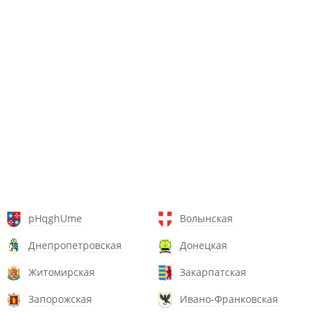
pHqghUme
Волынская
Днепропетровская
Донецкая
Житомирская
Закарпатская
Запорожская
Ивано-Франковская