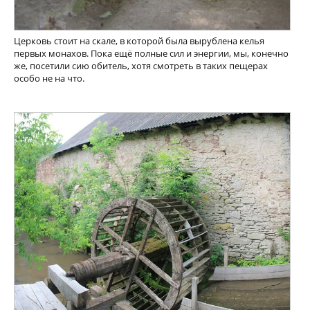
Церковь стоит на скале, в которой была вырублена келья
первых монахов. Пока ещё полные сил и энергии, мы, конечно
же, посетили сию обитель, хотя смотреть в таких пещерах
особо не на что.