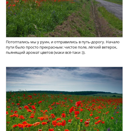
Потоптались мы у руин, и отправились в путь-дорогу. Начало
пути было просто прекрасным: чистое поле, лёгкий ветерок,
пьянящий аромат цветов (маки всё-таки :)).