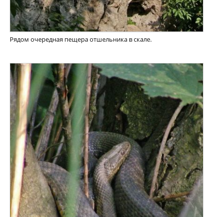
Рядом очередная пещера отшельника в скале.