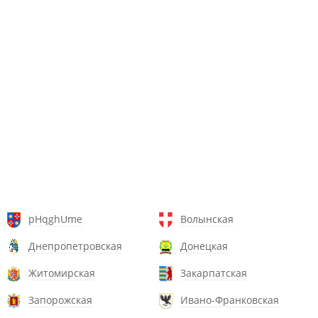
pHqghUme
Волынская
Днепропетровская
Донецкая
Житомирская
Закарпатская
Запорожская
Ивано-Франковская