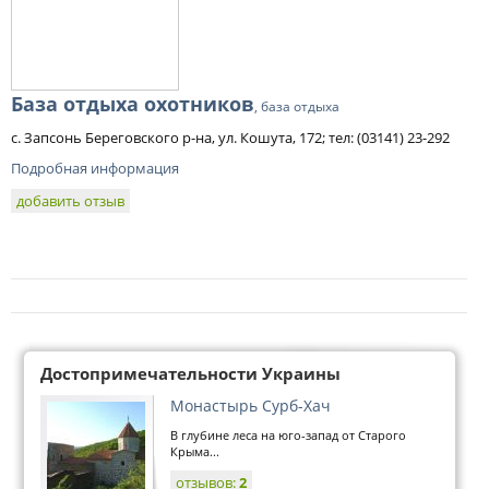
База отдыха охотников
, база отдыха
с. Запсонь Береговского р-на, ул. Кошута, 172; тел: (03141) 23-292
Подробная информация
добавить отзыв
Достопримечательности Украины
Монастырь Сурб-Хач
В глубине леса на юго-запад от Старого
Крыма...
отзывов:
2