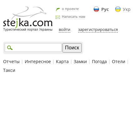
о проекте
Рус
Укр
Написать нам
войти
зарегистрироваться
Отчеты
|
Интересное
|
Карта
|
Замки
|
Погода
|
Отели
|
Такси