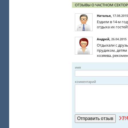
ОТЗЫВЫ О ЧАСТНОМ СЕКТОР
Наталья
,
17.08.2015
Ездили в 14-м го
отдыха их гостей
Андрей
,
26.04.2015
Отдыхали с друзь
прудиком, детям 
хозяева, рекоме
имя
комментарий
УРА