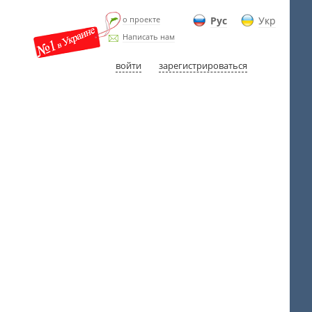
о проекте
Рус
Укр
Написать нам
войти
зарегистрироваться