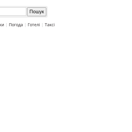
ки
|
Погода
|
Готелі
|
Таксі