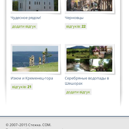
Чудесное рядом!
Черновцы
додати відгук
відгуків:
22
Изюм и Кременец-гора
Серебряные водопады в
Шешорах
відгуків:
21
додати відгук
© 2007–2015 Стежка. COM.