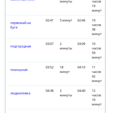
минуты
часов
19
минут
02:41
5 минут
02:46
10
первомай.на
часов
буге
38
минут
03:07
2
03:09
10
подгородная
минуты
часов
59
минут
03:52
18
04:10
11
помошная
минут
часов
42
минут
04:38
2
04:40
12
людмиловка
минуты
часов
10
минут