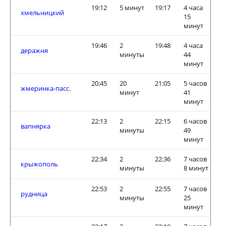
19:12
5 минут
19:17
4 часа
хмельницкий
15
минут
19:46
2
19:48
4 часа
деражня
минуты
44
минут
20:45
20
21:05
5 часов
жмеринка-пасс.
минут
41
минут
22:13
2
22:15
6 часов
вапнярка
минуты
49
минут
22:34
2
22:36
7 часов
крыжополь
минуты
8 минут
22:53
2
22:55
7 часов
рудница
минуты
25
минут