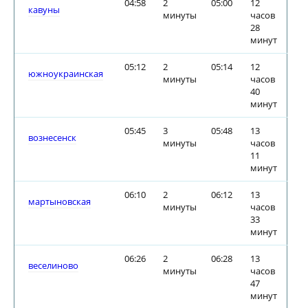
04:58
2
05:00
12
кавуны
минуты
часов
28
минут
05:12
2
05:14
12
южноукраинская
минуты
часов
40
минут
05:45
3
05:48
13
вознесенск
минуты
часов
11
минут
06:10
2
06:12
13
мартыновская
минуты
часов
33
минут
06:26
2
06:28
13
веселиново
минуты
часов
47
минут