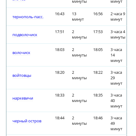
минуты
минут
16:43
13
16:56
2 часа 9
тернополь-пасс.
минут
минут
17:51
2
17:53
3 часа 4
подволочиск
минуты
минуты
18:03
2
18:05
3 часа
волочиск
минуты
14
минут
18:20
2
18:22
3 часа
войтовцы
минуты
29
минут
18:33
2
18:35
3 часа
наркевичи
минуты
40
минут
18:44
2
18:46
3 часа
черный остров
минуты
49
минут