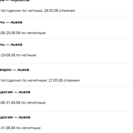
глогодично по четным; 28.05.08 отменен
чь — львов
6.08-29.08.08 по нечетным
чь — львов
6-29.08.08 по четным
ворон — львов
глогодично по нечетным; 27.05.08 отменен
досия — львов
6.08-31.08.08 по нечетным
досия — львов
6-31.08.08 по нечетным