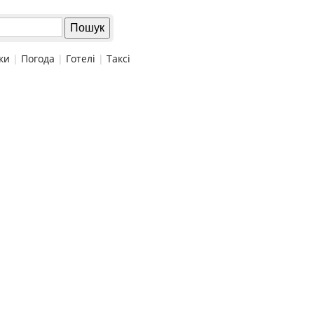
ки
|
Погода
|
Готелі
|
Таксі