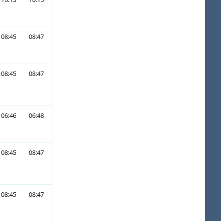
08:45
08:47
08:45
08:47
06:46
06:48
08:45
08:47
08:45
08:47