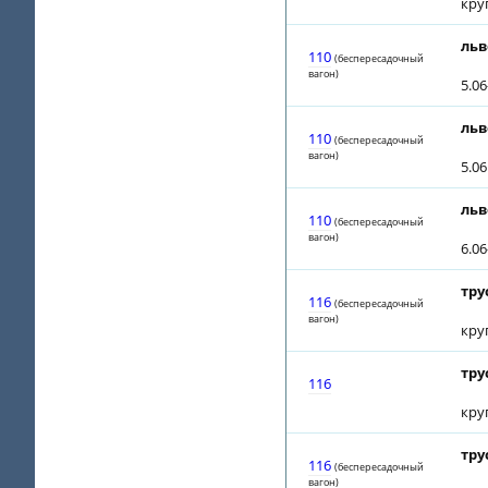
кру
льв
110
(беспересадочный
вагон)
5.0
льв
110
(беспересадочный
вагон)
5.0
льв
110
(беспересадочный
вагон)
6.0
тру
116
(беспересадочный
вагон)
кру
тру
116
кру
тру
116
(беспересадочный
вагон)