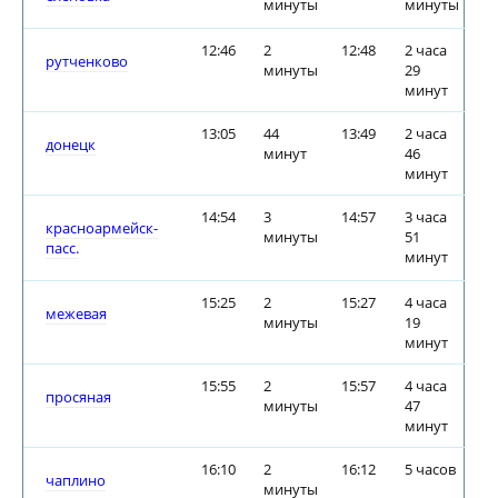
минуты
минуты
12:46
2
12:48
2 часа
рутченково
минуты
29
минут
13:05
44
13:49
2 часа
донецк
минут
46
минут
14:54
3
14:57
3 часа
красноармейск-
минуты
51
пасс.
минут
15:25
2
15:27
4 часа
межевая
минуты
19
минут
15:55
2
15:57
4 часа
просяная
минуты
47
минут
16:10
2
16:12
5 часов
чаплино
минуты