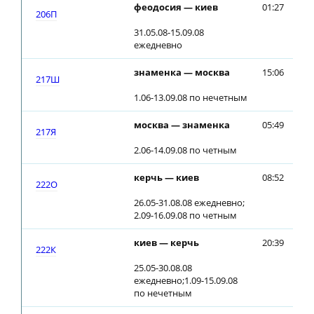
феодосия — киев
01:27
01
206П
31.05.08-15.09.08
ежедневно
знаменка — москва
15:06
15
217Ш
1.06-13.09.08 по нечетным
москва — знаменка
05:49
05
217Я
2.06-14.09.08 по четным
керчь — киев
08:52
08
222О
26.05-31.08.08 ежедневно;
2.09-16.09.08 по четным
киев — керчь
20:39
20
222К
25.05-30.08.08
ежедневно;1.09-15.09.08
по нечетным