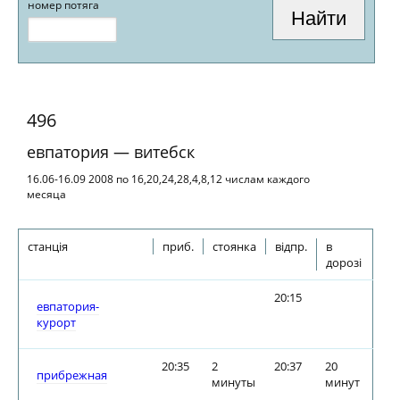
номер потяга
496
евпатория — витебск
16.06-16.09 2008 по 16,20,24,28,4,8,12 числам каждого
месяца
станція
приб.
стоянка
відпр.
в
дорозі
20:15
евпатория-
курорт
20:35
2
20:37
20
прибрежная
минуты
минут