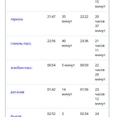
15
минут
21:47
35
22:22
20
терюха
минут
часов
37
минут
22:56
40
23:36
21
гомель-пасс.
минут
часов
11
минут
00:54
5 минут
00:59
22
жлобин-пасс.
часов
29
минут
01:42
14
01:56
23
рогачев
минут
часов
12
минут
02:52
2
02:54
24
быхов