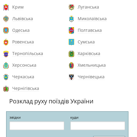
Крим
Луганська
Львівська
Миколаївська
Одеська
Полтавська
Ровенська
Сумська
Тернопільська
Харківська
Херсонська
Хмельницька
Черкаська
Чернівецька
Чернігівська
Розклад руху поїздів України
звідки
куди