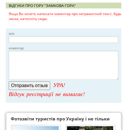
ВІДГУКИ ПРО ГОРУ "ЗАМКОВА ГОРА"
Якщо Ви хочете написати коментар про неграмотний текст, будь
ласка, натисніть сюди.
ім'я
коментар
УРА!
Відгук реєстрації не вимагає!
Фотозвіти туристів про Україну і не тільки