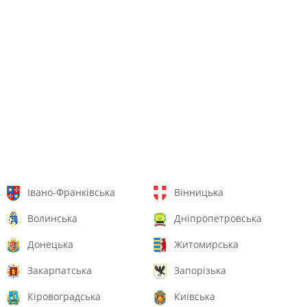
Івано-Франківська
Вінницька
Волинська
Дніпропетровська
Донецька
Житомирська
Закарпатська
Запорізька
Кіровоградська
Київська