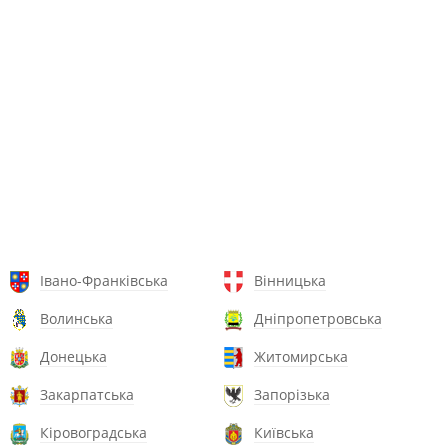
Івано-Франківська
Вінницька
Волинська
Дніпропетровська
Донецька
Житомирська
Закарпатська
Запорізька
Кіровоградська
Київська