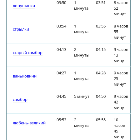
03:50
1
03:51
8 часов
лопушанка
минута
52
минут
03:54
1
03:55
8 часов
стрылки
минута
55
минут
04:13
2
04:15
9 часов
старый самбор
минуты
13
минут
04:27
1
04:28
9 часов
ваньковичи
минута
25
минут
04:45
5 минут
04:50
9 часов
самбор
42
минут
05:53
2
05:55
10
любень-великий
минуты
часов
45
минут