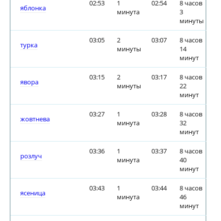
02:53
1
02:54
8 часов
яблонка
минута
3
минуты
03:05
2
03:07
8 часов
турка
минуты
14
минут
03:15
2
03:17
8 часов
явора
минуты
22
минут
03:27
1
03:28
8 часов
жовтнева
минута
32
минут
03:36
1
03:37
8 часов
розлуч
минута
40
минут
03:43
1
03:44
8 часов
ясеница
минута
46
минут