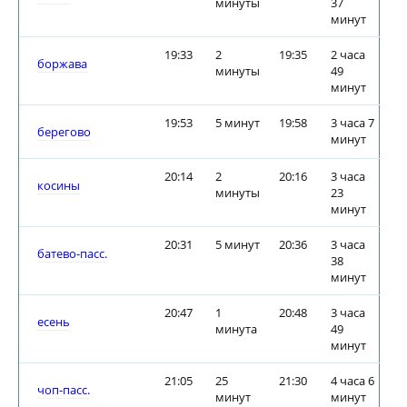
минуты
37
минут
19:33
2
19:35
2 часа
боржава
минуты
49
минут
19:53
5 минут
19:58
3 часа 7
берегово
минут
20:14
2
20:16
3 часа
косины
минуты
23
минут
20:31
5 минут
20:36
3 часа
батево-пасс.
38
минут
20:47
1
20:48
3 часа
есень
минута
49
минут
21:05
25
21:30
4 часа 6
чоп-пасс.
минут
минут