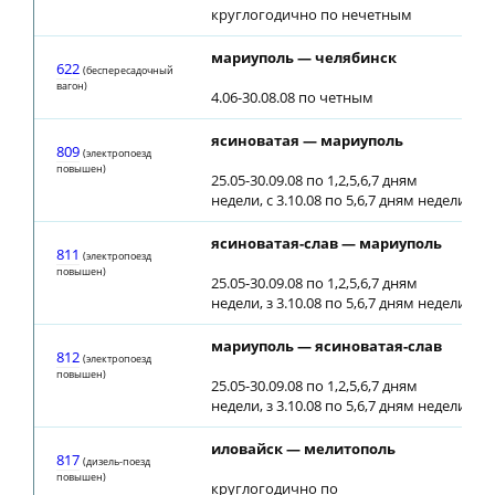
круглогодично по нечетным
мариуполь — челябинск
622
(беспересадочный
вагон)
4.06-30.08.08 по четным
ясиноватая — мариуполь
809
(электропоезд
повышен)
25.05-30.09.08 по 1,2,5,6,7 дням
недели, с 3.10.08 по 5,6,7 дням недели
ясиноватая-слав — мариуполь
811
(электропоезд
повышен)
25.05-30.09.08 по 1,2,5,6,7 дням
недели, з 3.10.08 по 5,6,7 дням недели
мариуполь — ясиноватая-слав
812
(электропоезд
повышен)
25.05-30.09.08 по 1,2,5,6,7 дням
недели, з 3.10.08 по 5,6,7 дням недели
иловайск — мелитополь
817
(дизель-поезд
повышен)
круглогодично по