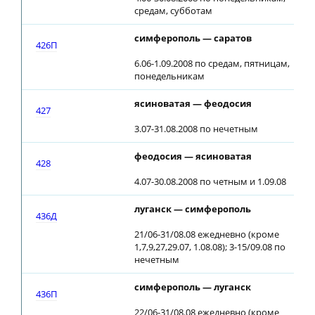
средам, субботам
симферополь — саратов
426П
6.06-1.09.2008 по средам, пятницам,
понедельникам
ясиноватая — феодосия
427
3.07-31.08.2008 по нечетным
феодосия — ясиноватая
428
4.07-30.08.2008 по четным и 1.09.08
луганск — симферополь
436Д
21/06-31/08.08 ежедневно (кроме
1,7,9,27,29.07, 1.08.08); 3-15/09.08 по
нечетным
симферополь — луганск
436П
22/06-31/08.08 ежедневно (кроме