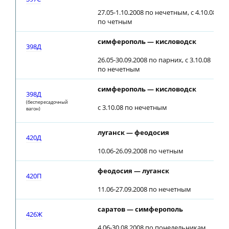
27.05-1.10.2008 по нечетным, с 4.10.08
по четным
симферополь — кисловодск
398Д
26.05-30.09.2008 по парних, с 3.10.08
по нечетным
симферополь — кисловодск
398Д
(беспересадочный
с 3.10.08 по нечетным
вагон)
луганск — феодосия
420Д
10.06-26.09.2008 по четным
феодосия — луганск
420П
11.06-27.09.2008 по нечетным
саратов — симферополь
426Ж
4.06-30.08.2008 по понедельникам,