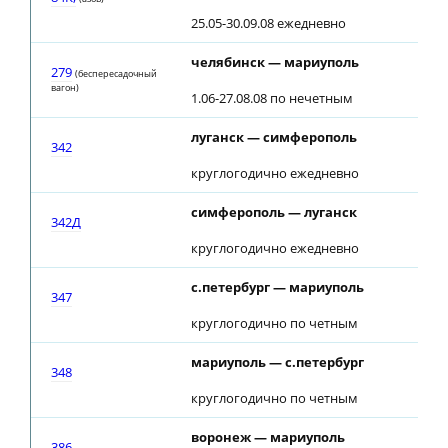
25.05-30.09.08 ежедневно
челябинск — мариуполь
279
(беспересадочный
вагон)
1.06-27.08.08 по нечетным
луганск — симферополь
342
круглогодично ежедневно
симферополь — луганск
342Д
круглогодично ежедневно
с.петербург — мариуполь
347
круглогодично по четным
мариуполь — с.петербург
348
круглогодично по четным
воронеж — мариуполь
386