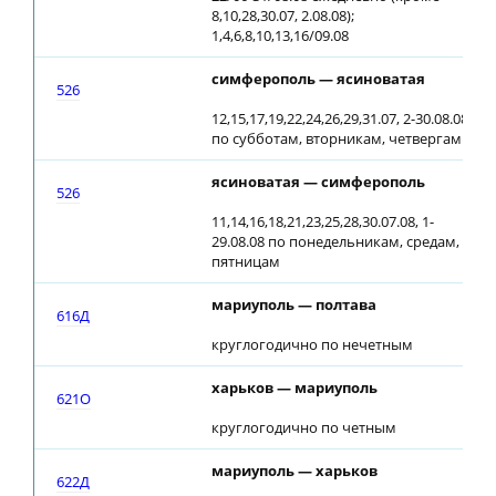
8,10,28,30.07, 2.08.08);
1,4,6,8,10,13,16/09.08
симферополь — ясиноватая
526
12,15,17,19,22,24,26,29,31.07, 2-30.08.08
по субботам, вторникам, четвергам
ясиноватая — симферополь
526
11,14,16,18,21,23,25,28,30.07.08, 1-
29.08.08 по понедельникам, средам,
пятницам
мариуполь — полтава
616Д
круглогодично по нечетным
харьков — мариуполь
621О
круглогодично по четным
мариуполь — харьков
622Д