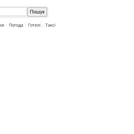
ки
|
Погода
|
Готелі
|
Таксі