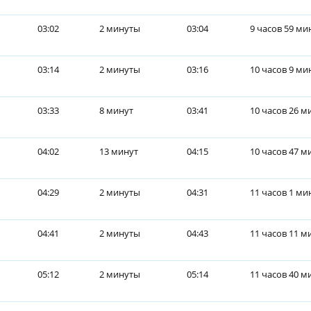
03:02
2 минуты
03:04
9 часов 59 ми
03:14
2 минуты
03:16
10 часов 9 ми
03:33
8 минут
03:41
10 часов 26 м
04:02
13 минут
04:15
10 часов 47 м
04:29
2 минуты
04:31
11 часов 1 ми
04:41
2 минуты
04:43
11 часов 11 м
05:12
2 минуты
05:14
11 часов 40 м