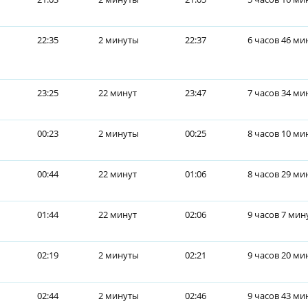
22:35
2 минуты
22:37
6 часов 46 ми
23:25
22 минут
23:47
7 часов 34 ми
00:23
2 минуты
00:25
8 часов 10 ми
00:44
22 минут
01:06
8 часов 29 ми
01:44
22 минут
02:06
9 часов 7 мин
02:19
2 минуты
02:21
9 часов 20 ми
02:44
2 минуты
02:46
9 часов 43 ми