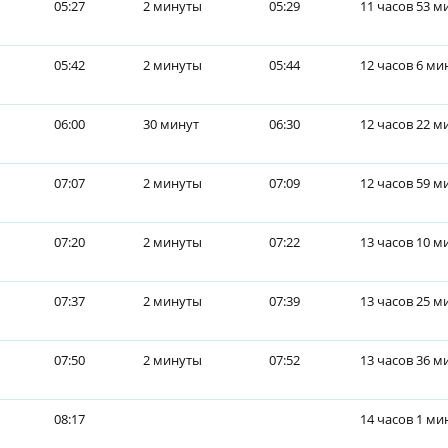
05:27
2 минуты
05:29
11 часов 53 м
05:42
2 минуты
05:44
12 часов 6 ми
06:00
30 минут
06:30
12 часов 22 м
07:07
2 минуты
07:09
12 часов 59 м
07:20
2 минуты
07:22
13 часов 10 м
07:37
2 минуты
07:39
13 часов 25 м
07:50
2 минуты
07:52
13 часов 36 м
08:17
14 часов 1 ми