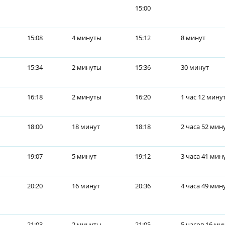
15:00
15:08
4 минуты
15:12
8 минут
15:34
2 минуты
15:36
30 минут
16:18
2 минуты
16:20
1 час 12 мину
18:00
18 минут
18:18
2 часа 52 мин
19:07
5 минут
19:12
3 часа 41 мин
20:20
16 минут
20:36
4 часа 49 мин
21:03
2 минуты
21:05
5 часов 16 ми