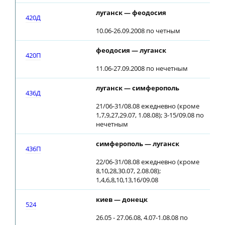
луганск — феодосия
420Д
10.06-26.09.2008 по четным
феодосия — луганск
420П
11.06-27.09.2008 по нечетным
луганск — симферополь
436Д
21/06-31/08.08 ежедневно (кроме
1,7,9,27,29.07, 1.08.08); 3-15/09.08 по
нечетным
симферополь — луганск
436П
22/06-31/08.08 ежедневно (кроме
8,10,28,30.07, 2.08.08);
1,4,6,8,10,13,16/09.08
киев — донецк
524
26.05 - 27.06.08, 4.07-1.08.08 по