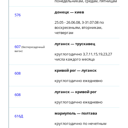
понедельникам, средам, пятницам
донецк — киев
576
25.05 - 26.06.08, 3-31.07.08 по
воскресеньям, вторникам,
четвергам
луганск — трускавец
607
(беспересадочный
вагон)
круглогодично 3,7,11,15,19,23,27
числа каждого месяца
кривой рог — луганск
608
круглогодично ежедневно
луганск — кривой рог
608
круглогодично ежедневно
мариуполь — полтава
616Д
круглогодично по нечетным