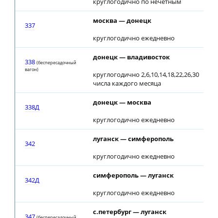
круглогодично по нечетным
москва — донецк
337
круглогодично ежедневно
донецк — владивосток
338
(беспересадочный
вагон)
круглогодично 2,6,10,14,18,22,26,30
числа каждого месяца
донецк — москва
338Д
круглогодично ежедневно
луганск — симферополь
342
круглогодично ежедневно
симферополь — луганск
342Д
круглогодично ежедневно
с.петербург — луганск
347
(беспересадочный