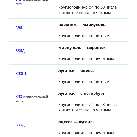
вагон)
круглогодично с 4 по 30 числа
каждого месяца по четным
воронеж — мариуполь
386
круглогодично по четным
мариуполь — воронеж
386Д
круглогодично по нечетным
луганск — одесса
390Ш
круглогодично по четным
луганск — с.петербург
390
(беспересадочный
вагон)
круглогодично с 2 по 28 числа
каждого месяца по четным
одесса — луганск
390Д
круглогодично по нечетным