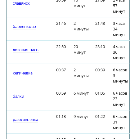
20:59
10
21:09
2 часа
славянск
минут
57
минут
21:46
2
21:48
3 часа
барвенково
минуты
34
минут
22:50
20
23:10
4 часа
лозовая-пасс.
минут
36
минут
00:37
2
00:39
6 часов
кегичевка
минуты
3
минуты
00:59
6 минут
01:05
6 часов
балки
23
минут
01:13
9 минут
01:22
6 часов
разживьевка
31
минут