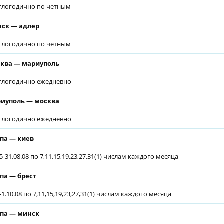
глогодично по четным
ск — адлер
глогодично по четным
ква — мариуполь
глогодично ежедневно
иуполь — москва
глогодично ежедневно
па — киев
5-31.08.08 по 7,11,15,19,23,27,31(1) числам каждого месяца
па — брест
-1.10.08 по 7,11,15,19,23,27,31(1) числам каждого месяца
па — минск