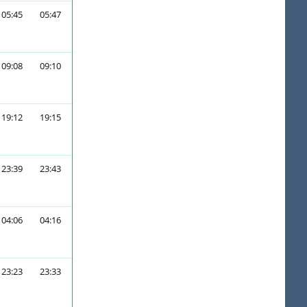
05:45
05:47
09:08
09:10
19:12
19:15
23:39
23:43
04:06
04:16
23:23
23:33