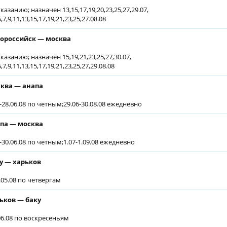
казанию; назначен 13,15,17,19,20,23,25,27,29.07,
5,7,9,11,13,15,17,19,21,23,25,27.08.08
ороссийск — москва
казанию; назначен 15,19,21,23,25,27,30.07,
5,7,9,11,13,15,17,19,21,23,25,27,29.08.08
ква — анапа
6-28.06.08 по четным;29.06-30.08.08 ежедневно
па — москва
6-30.06.08 по четным;1.07-1.09.08 ежедневно
у — харьков
9.05.08 по четвергам
ьков — баку
.06.08 по воскресеньям