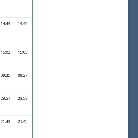
14:44
14:46
15:03
15:05
09:35
09:37
23:57
23:59
21:43
21:45