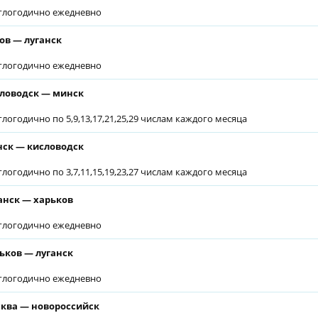
глогодично ежедневно
ов — луганск
глогодично ежедневно
ловодск — минск
глогодично по 5,9,13,17,21,25,29 числам каждого месяца
ск — кисловодск
глогодично по 3,7,11,15,19,23,27 числам каждого месяца
анск — харьков
глогодично ежедневно
ьков — луганск
глогодично ежедневно
ква — новороссийск