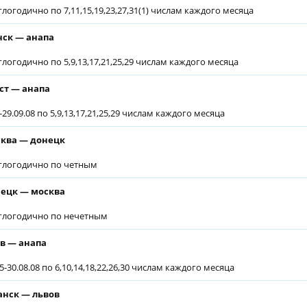
глогодично по 7,11,15,19,23,27,31(1) числам каждого месяца
ск — анапа
глогодично по 5,9,13,17,21,25,29 числам каждого месяца
ст — анапа
-29.09.08 по 5,9,13,17,21,25,29 числам каждого месяца
ква — донецк
глогодично по четным
ецк — москва
глогодично по нечетным
в — анапа
5-30.08.08 по 6,10,14,18,22,26,30 числам каждого месяца
анск — львов