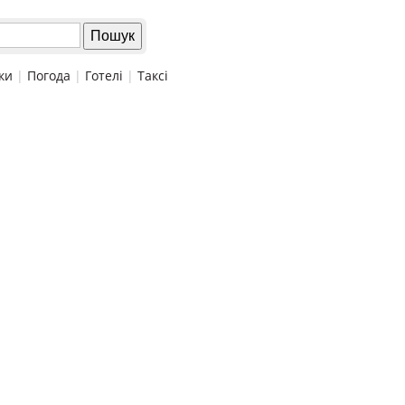
ки
|
Погода
|
Готелі
|
Таксі