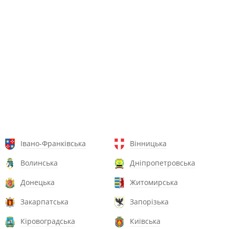
Івано-Франківська
Вінницька
Волинська
Дніпропетровська
Донецька
Житомирська
Закарпатська
Запорізька
Кіровоградська
Київська