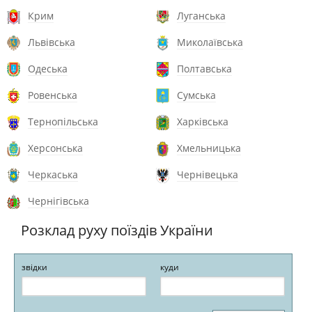
Крим
Луганська
Львівська
Миколаївська
Одеська
Полтавська
Ровенська
Сумська
Тернопільська
Харківська
Херсонська
Хмельницька
Черкаська
Чернівецька
Чернігівська
Розклад руху поїздів України
звідки
куди