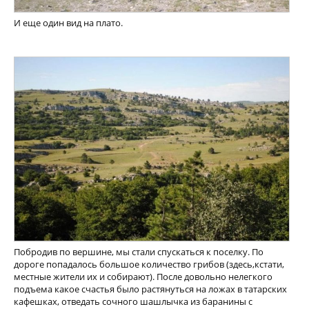
И еще один вид на плато.
Побродив по вершине, мы стали спускаться к поселку. По
дороге попадалось большое количество грибов (здесь,кстати,
местные жители их и собирают). После довольно нелегкого
подъема какое счастья было растянуться на ложах в татарских
кафешках, отведать сочного шашлычка из баранины с