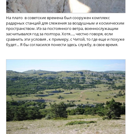
На плато в советские времена был сооружен комплекс
радарных станций для слежения за воздушным и космическим
пространством. Из-за постоянного ветра, военнослужащим
засчитывался год за полтора. Хотя...., честно говоря, если
сравнить эти условия , к примеру, с Читой, то где еще и похуже
будет... Я бы согласился понести здесь службу, в свое время.