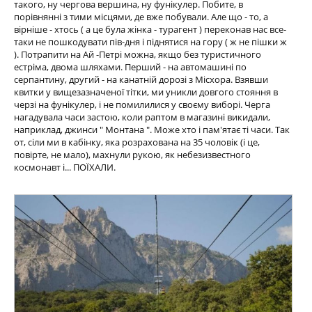
такого, ну чергова вершина, ну фунікулер. Побите, в
порівнянні з тими місцями, де вже побували. Але що - то, а
вірніше - хтось ( а це була жінка - турагент ) переконав нас все-
таки не пошкодувати пів-дня і піднятися на гору ( ж не пішки ж
). Потрапити на Ай -Петрі можна, якщо без туристичного
естріма, двома шляхами. Перший - на автомашині по
серпантину, другий - на канатній дорозі з Місхора. Взявши
квитки у вищезазначеної тітки, ми уникли довгого стояння в
черзі на фунікулер, і не помилилися у своєму виборі. Черга
нагадувала часи застою, коли раптом в магазині викидали,
наприклад, джинси " Монтана ". Може хто і пам'ятає ті часи. Так
от, сіли ми в кабінку, яка розрахована на 35 чоловік (і це,
повірте, не мало), махнули рукою, як небезизвестного
космонавт і... ПОЇХАЛИ.