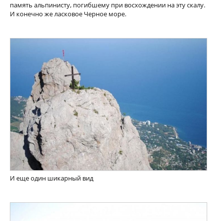
память альпинисту, погибшему при восхождении на эту скалу.
И конечно же ласковое Черное море.
И еще один шикарный вид