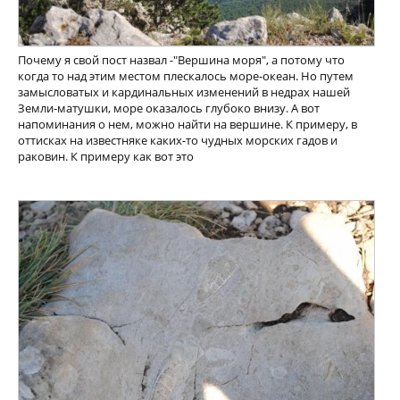
Почему я свой пост назвал -"Вершина моря", а потому что
когда то над этим местом плескалось море-океан. Но путем
замысловатых и кардинальных изменений в недрах нашей
Земли-матушки, море оказалось глубоко внизу. А вот
напоминания о нем, можно найти на вершине. К примеру, в
оттисках на известняке каких-то чудных морских гадов и
раковин. К примеру как вот это