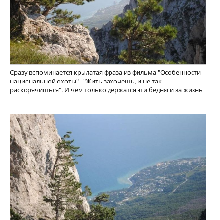
Сразу вспоминается крылатая фраза из фильма "Особенности
национальной охоты" - "Жить захочешь, и не так
раскорячишься". И чем только держатся эти бедняги за жизнь