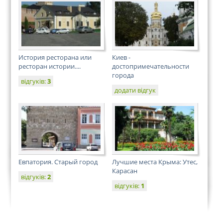
История ресторана или
Киев -
ресторан истории....
достопримечательности
города
відгуків:
3
додати відгук
Евпатория. Старый город
Лучшие места Крыма: Утес,
Карасан
відгуків:
2
відгуків:
1