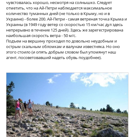
чувстовалась хорошо, несмотря на солнышко. Следует
отметить, что на Ай-Петри наблюдается максимальное
количество туманных дней (не только в Крыму, но и в
Украине) - более 200. Ай-Петри - самая ветреная точка Крыма и
Украины (в 1949 году ветер со скоростью 15 км/час дул здесь
непрерывно в течение 125 дней). Здесь же зарегестрирована
наибольшая скорость ветра - 50 м/с.
Подъем на вершину проходил по довольно неудобным и
острым скальным обломкам и валунам известняка. Но оно
этого стоило (и опять добрым словом был упомянут наш
агент, посоветовавший надеть обувь поудобнее).