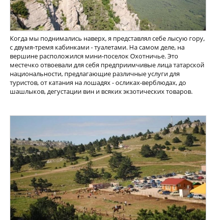
Когда мы поднимались наверх, я представлял себе лысую гору,
с двумя-тремя кабинками - туалетами. На самом деле, на
вершине расположился мини-поселок Охотничье. Это
местечко отвоевали для себя предприимчивые лица татарской
национальности, предлагающие различные услуги для
туристов, от катания на лошадях - осликах-верблюдах, до
шашлыков, дегустации вин и всяких экзотических товаров.