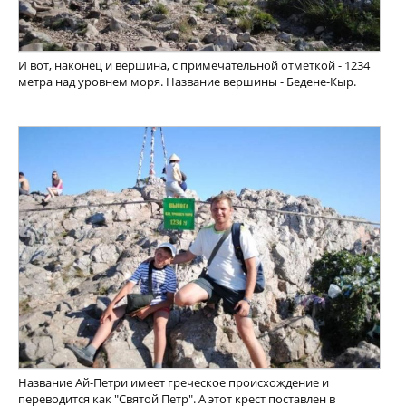
И вот, наконец и вершина, с примечательной отметкой - 1234
метра над уровнем моря. Название вершины - Бедене-Кыр.
Название Ай-Петри имеет греческое происхождение и
переводится как "Святой Петр". А этот крест поставлен в