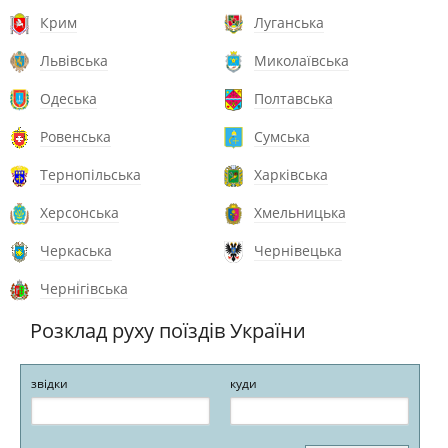
Крим
Луганська
Львівська
Миколаївська
Одеська
Полтавська
Ровенська
Сумська
Тернопільська
Харківська
Херсонська
Хмельницька
Черкаська
Чернівецька
Чернігівська
Розклад руху поїздів України
звідки
куди