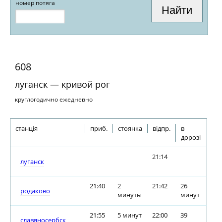
номер потяга
608
луганск — кривой рог
круглогодично ежедневно
станція
приб.
стоянка
відпр.
в
дорозі
21:14
луганск
21:40
2
21:42
26
родаково
минуты
минут
21:55
5 минут
22:00
39
славяносербск