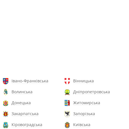
Івано-Франківська
Вінницька
Волинська
Дніпропетровська
Донецька
Житомирська
Закарпатська
Запорізька
Кіровоградська
Київська