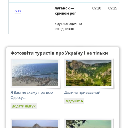
луганск —
09:20
09:25
608
кривой рог
круглогодично
ежедневно
Фотозвіти туристів про Україну і не тільки
Я Вам не скажу про всю
Долина приведений
Одессу...
відгуків:
6
додати відгук