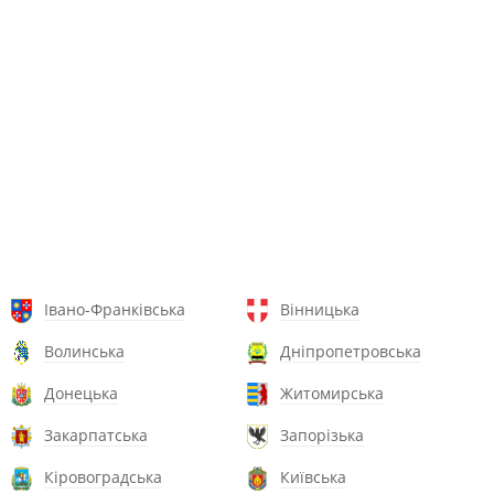
Івано-Франківська
Вінницька
Волинська
Дніпропетровська
Донецька
Житомирська
Закарпатська
Запорізька
Кіровоградська
Київська