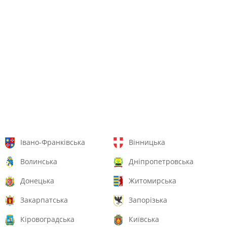
Івано-Франківська
Вінницька
Волинська
Дніпропетровська
Донецька
Житомирська
Закарпатська
Запорізька
Кіровоградська
Київська