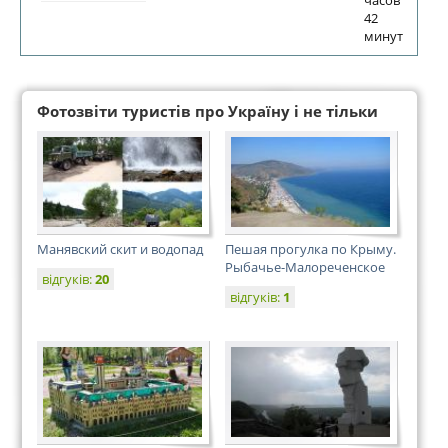
часов
42
минут
Фотозвіти туристів про Україну і не тільки
Манявский скит и водопад
Пешая прогулка по Крыму.
Рыбачье-Малореченское
відгуків:
20
відгуків:
1