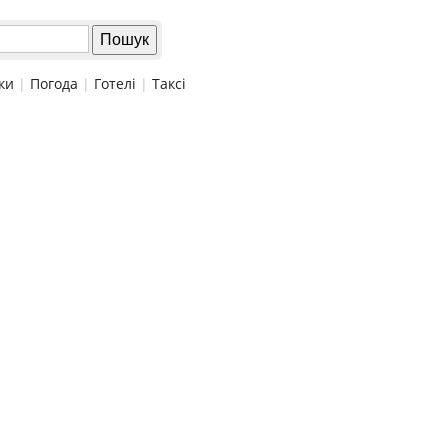
ки
|
Погода
|
Готелі
|
Таксі