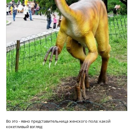
Во это - явно представительница женского пола: какой
кокетливый взгляд: