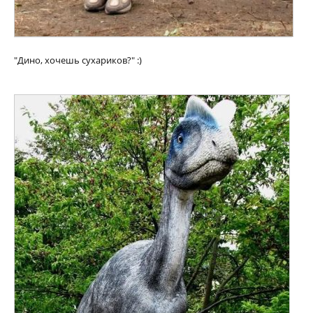
"Дино, хочешь сухариков?" :)