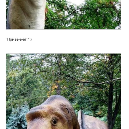
"Приве-е-ет!" :)