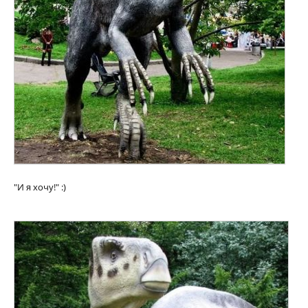
"И я хочу!" :)