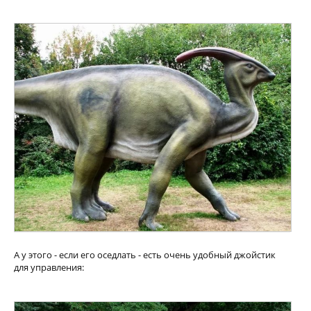
А у этого - если его оседлать - есть очень удобный джойстик
для управления: