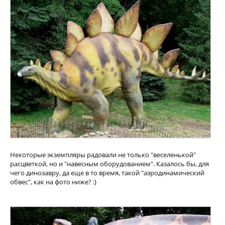
Некоторые экземпляры радовали не только "веселенькой"
расцветкой, но и "навесным оборудованием". Казалось бы, для
чего динозавру, да еще в то время, такой "аэродинамический
обвес", как на фото ниже? :)