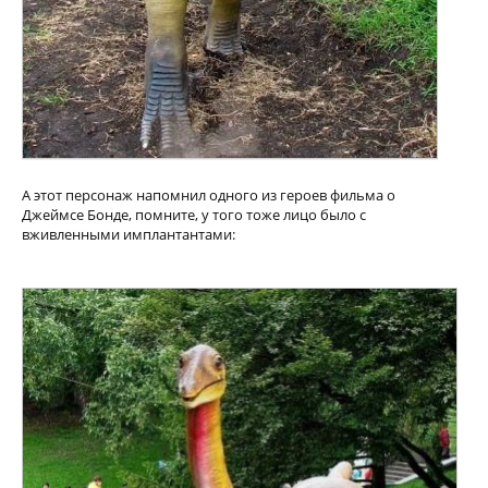
А этот персонаж напомнил одного из героев фильма о
Джеймсе Бонде, помните, у того тоже лицо было с
вживленными имплантантами: