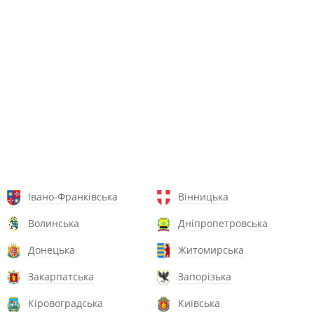
Івано-Франківська
Вінницька
Волинська
Дніпропетровська
Донецька
Житомирська
Закарпатська
Запорізька
Кіровоградська
Київська