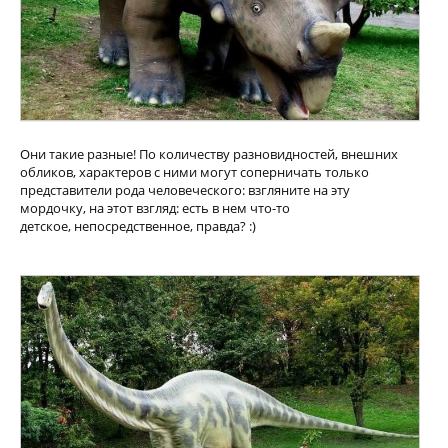
Они такие разные! По количеству разновидностей, внешних
обликов, характеров с ними могут соперничать только
представители рода человеческого: взгляните на эту
мордочку, на этот взгляд: есть в нем что-то
детское, непосредственное, правда? :)