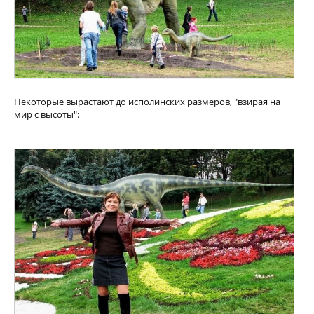
Некоторые вырастают до исполинских размеров, "взирая на
мир с высоты":