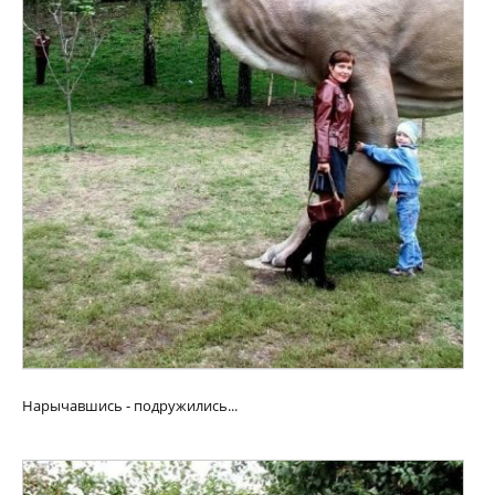
Нарычавшись - подружились...