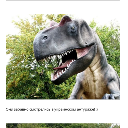
Они забавно смотрелись в украинском антураже! :)