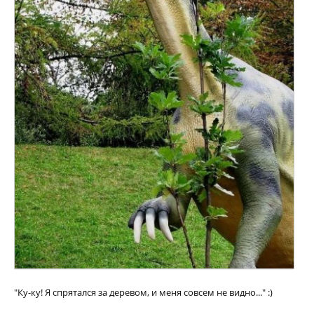
"Ку-ку! Я спрятался за деревом, и меня совсем не видно..." :)