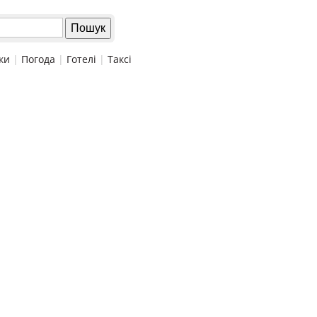
ки
|
Погода
|
Готелі
|
Таксі