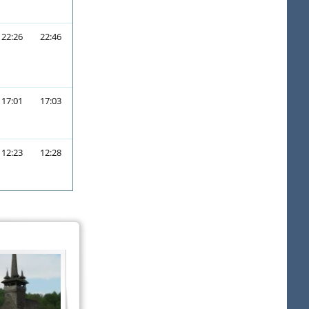
22:26
22:46
17:01
17:03
12:23
12:28