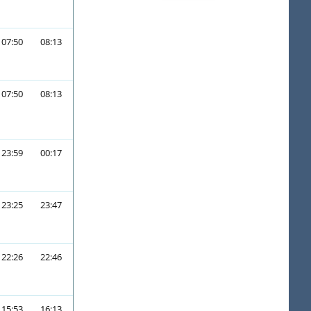
07:50
08:13
07:50
08:13
23:59
00:17
23:25
23:47
22:26
22:46
15:53
16:13