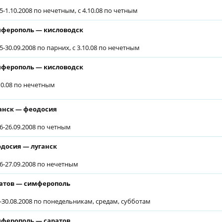
05-1.10.2008 по нечетным, с 4.10.08 по четным
ферополь — кисловодск
05-30.09.2008 по парних, с 3.10.08 по нечетным
ферополь — кисловодск
.10.08 по нечетным
анск — феодосия
06-26.09.2008 по четным
досия — луганск
06-27.09.2008 по нечетным
атов — симферополь
6-30.08.2008 по понедельникам, средам, субботам
ферополь — саратов