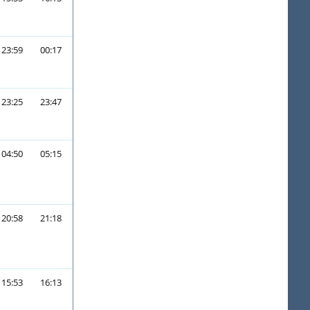
23:59
00:17
23:25
23:47
04:50
05:15
20:58
21:18
15:53
16:13