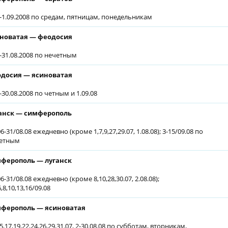
6-1.09.2008 по средам, пятницам, понедельникам
новатая — феодосия
7-31.08.2008 по нечетным
досия — ясиноватая
-30.08.2008 по четным и 1.09.08
анск — симферополь
6-31/08.08 ежедневно (кроме 1,7,9,27,29.07, 1.08.08); 3-15/09.08 по
етным
ферополь — луганск
6-31/08.08 ежедневно (кроме 8,10,28,30.07, 2.08.08);
6,8,10,13,16/09.08
ферополь — ясиноватая
5,17,19,22,24,26,29,31.07, 2-30.08.08 по субботам, вторникам,