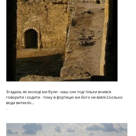
Згадала, як молоді ми були - наш син тоді тільки вчився
говорити і ходити - тому в фортецю ми його не взялі.Сколько
води витекло...
.