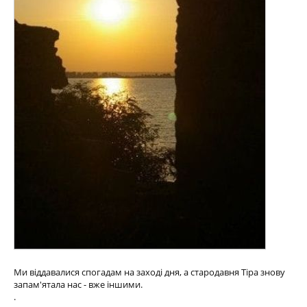
Ми віддавалися спогадам на заході дня, а стародавня Тіра знову
запам'ятала нас - вже іншими.
.