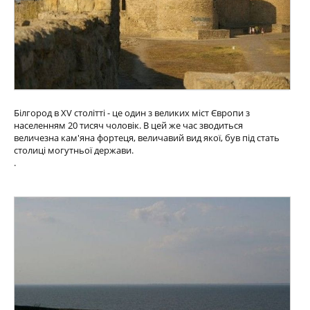
Білгород в XV столітті - це один з великих міст Європи з
населенням 20 тисяч чоловік. В цей же час зводиться
величезна кам'яна фортеця, величавий вид якої, був під стать
столиці могутньої держави.
.