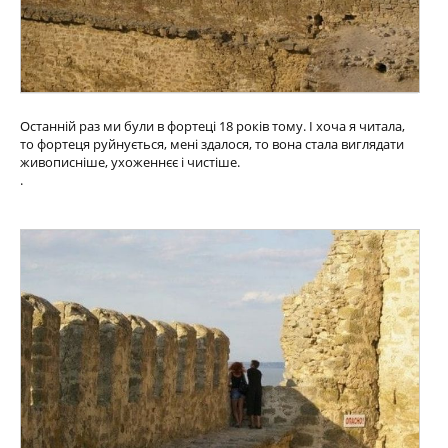
Останній раз ми були в фортеці 18 років тому. І хоча я читала,
то фортеця руйнується, мені здалося, то вона стала виглядати
живописніше, ухоженнєє і чистіше.
.