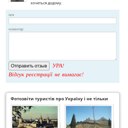
хочеться додому.
ім'я
коментар
УРА!
Відгук реєстрації не вимагає!
Фотозвіти туристів про Україну і не тільки