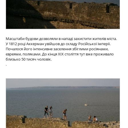
Масштаби будови дозволяли в нападі захистити жителів міста.
У 1812 році Аккерман увійшов до складу Російської імперії.
Почалося його інтенсивне заселення збіглими росіянами,
євреями, поляками. До кінця XIX століття тут вже проживало
близько 50 тисяч чоловік.
.