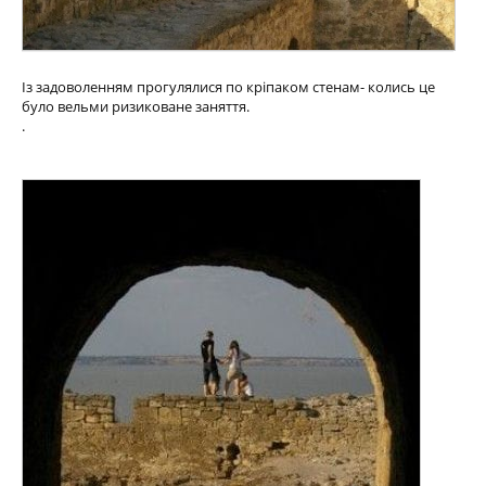
Із задоволенням прогулялися по кріпаком стенам- колись це
було вельми ризиковане заняття.
.