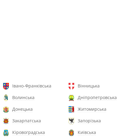
Івано-Франківська
Вінницька
Волинська
Дніпропетровська
Донецька
Житомирська
Закарпатська
Запорізька
Кіровоградська
Київська