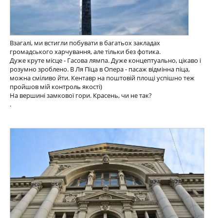
Взагалі, ми встигли побувати в багатьох закладах
громадського харчування, але тільки без фотика.
Дуже круте місце - Гасова лямпа. Дуже концептуально, цікаво і
розумно зроблено. В Ля Піца в Опера - пасаж відмінна піца,
можна сміливо йти. Кентавр на поштовій площі успішно теж
пройшов мій контроль якості)
На вершині замкової гори. Красень, чи не так?
.