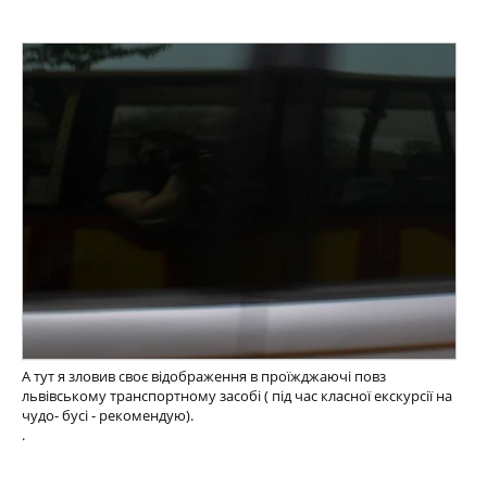
А тут я зловив своє відображення в проїжджаючі повз
львівському транспортному засобі ( під час класної екскурсії на
чудо- бусі - рекомендую).
.