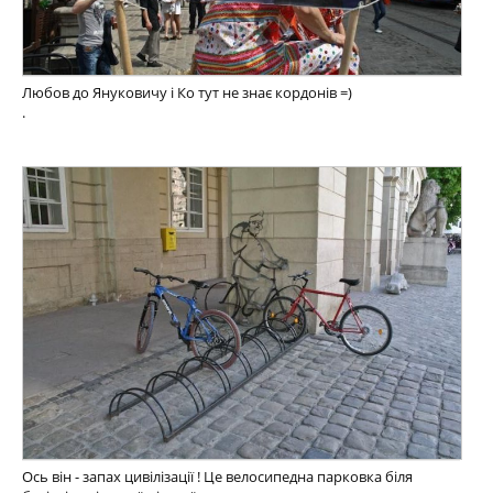
Любов до Януковичу і Ко тут не знає кордонів =)
.
Ось він - запах цивілізації ! Це велосипедна парковка біля