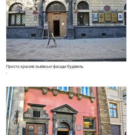
Просто красиві львівські фасади будівель
.