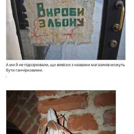
А ми й не підозрювали, що вивіски з назвами магазинів можуть
бути ганчірковими.
.