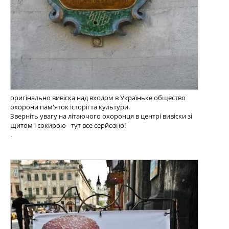
оригінально вивіска над входом в Україньке общество
охорони пам'яток історії та культури.
Зверніть увагу на літаючого охоронця в центрі вивіски зі
щитом і сокирою - тут все серйозно!
.