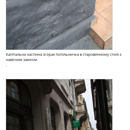
Капітальна настінна згорає попільничка в старовинному стилі з
навісним замком.
.