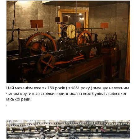
Цей механізм вже як 159 років ( з 1851 року ) змушує належним
чином крутиться стрілки годинника на вежі будівлі львівської
міської ради.
.