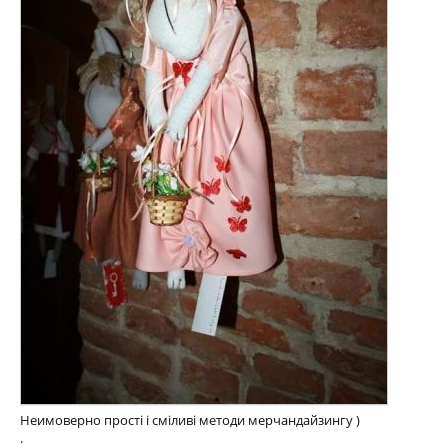
Неимоверно прості і сміливі методи мерчандайзингу )
.