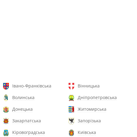
Івано-Франківська
Вінницька
Волинська
Дніпропетровська
Донецька
Житомирська
Закарпатська
Запорізька
Кіровоградська
Київська