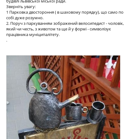
будівлі львівської міської ради.
Зверніть увагу:
1 Парковка двостороння ( в шаховому порядку), що само по
собі дуже розумно.
2. Поруч з паркуванням зображений велосипедист - чоловік,
який чи честь, з животом та ще й у формі - символізує
працівника муніципалітету.
.