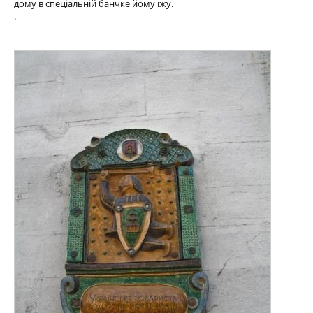
дому в спеціальній банчке йому їжу.
.