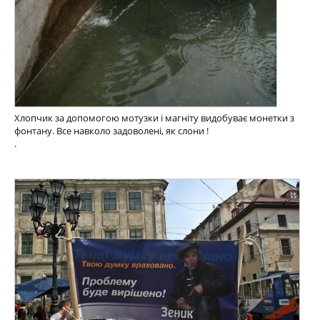
Хлопчик за допомогою мотузки і магніту видобуває монетки з
фонтану. Все навколо задоволені, як слони !
.