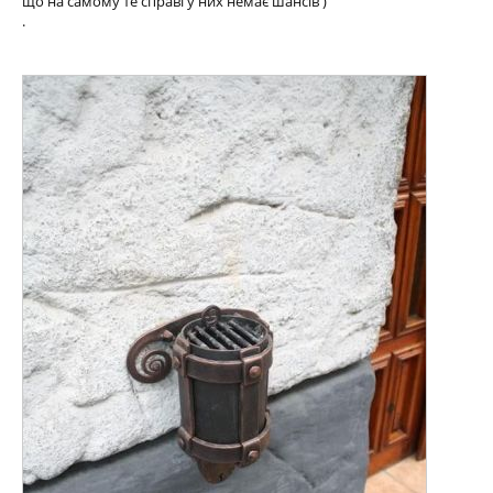
що на самому те справі у них немає шансів )
.